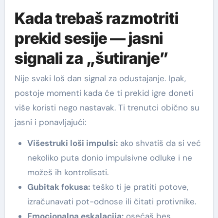
Kada trebaš razmotriti
prekid sesije — jasni
signali za „šutiranje”
Nije svaki loš dan signal za odustajanje. Ipak,
postoje momenti kada će ti prekid igre doneti
više koristi nego nastavak. Ti trenutci obično su
jasni i ponavljajući:
Višestruki loši impulsi:
ako shvatiš da si već
nekoliko puta donio impulsivne odluke i ne
možeš ih kontrolisati.
Gubitak fokusa:
teško ti je pratiti potove,
izračunavati pot-odnose ili čitati protivnike.
Emocionalna eskalacija:
osećaš bes,