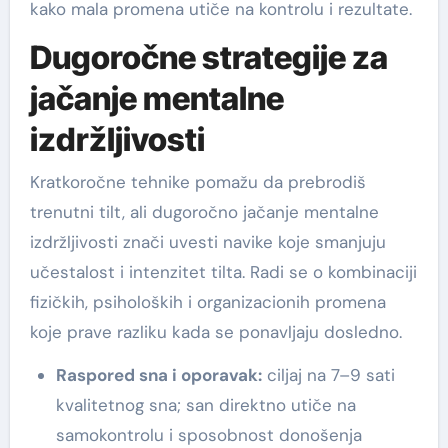
kako mala promena utiče na kontrolu i rezultate.
Dugoročne strategije za
jačanje mentalne
izdržljivosti
Kratkoročne tehnike pomažu da prebrodiš
trenutni tilt, ali dugoročno jačanje mentalne
izdržljivosti znači uvesti navike koje smanjuju
učestalost i intenzitet tilta. Radi se o kombinaciji
fizičkih, psiholoških i organizacionih promena
koje prave razliku kada se ponavljaju dosledno.
Raspored sna i oporavak:
ciljaj na 7–9 sati
kvalitetnog sna; san direktno utiče na
samokontrolu i sposobnost donošenja