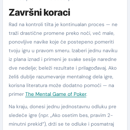
Završni koraci
Rad na kontroli tilta je kontinualan proces — ne
traži drastične promene preko noći, već male,
ponovljive navike koje će postepeno pomeriti
tvoju igru u pravom smeru. Izaberi jednu naviku
iz plana iznad i primeni je svake sesije naredne
dve nedelje; beleži rezultate i prilagođavaj. Ako
želiš dublje razumevanje mentalnog dela igre,
korisna literatura može dodatno pomoći — na
primer
The Mental Game of Poker
.
Na kraju, donesi jednu jednostavnu odluku pre
sledeće igre (npr. „Ako osetim bes, pravim 2-
minutni prekid“), drži se te odluke i posmatraj