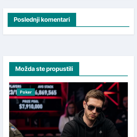
Poslednji komentari
Možda ste propustili
Poker