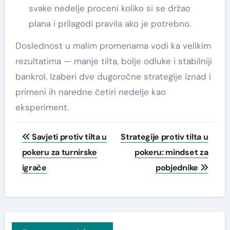
svake nedelje proceni koliko si se držao
plana i prilagodi pravila ako je potrebno.
Doslednost u malim promenama vodi ka velikim
rezultatima — manje tilta, bolje odluke i stabilniji
bankrol. Izaberi dve dugoročne strategije iznad i
primeni ih naredne četiri nedelje kao
eksperiment.
Post
Savjeti protiv tilta u
Strategije protiv tilta u
navigation
pokeru za turnirske
pokeru: mindset za
igrače
pobjednike