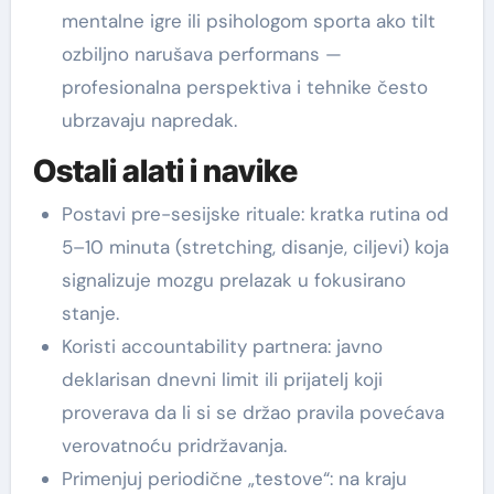
mentalne igre ili psihologom sporta ako tilt
ozbiljno narušava performans —
profesionalna perspektiva i tehnike često
ubrzavaju napredak.
Ostali alati i navike
Postavi pre-sesijske rituale: kratka rutina od
5–10 minuta (stretching, disanje, ciljevi) koja
signalizuje mozgu prelazak u fokusirano
stanje.
Koristi accountability partnera: javno
deklarisan dnevni limit ili prijatelj koji
proverava da li si se držao pravila povećava
verovatnoću pridržavanja.
Primenjuj periodične „testove“: na kraju