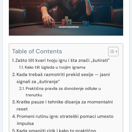
Table of Contents
Zašto tilt kvari tvoju igru i šta znači „šutirati”
Kako tilt izgleda u tvojim igrama
Kada trebaš razmotriti prekid sesije — jasni
signali za „šutiranje”
Praktična pravila za donošenje odluke u
trenutku
Kratke pauze i tehnike disanja za momentalni
reset
Promeni rutinu igre: strateški pomaci umesto
impulsa
Kada smanjiti rizik i kako to praktično