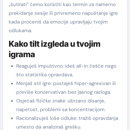
„šutirati” ćemo koristiti kao termin za namerno
prekidanje sesije ili privremeno napuštanje igre
kada proceniš da emocije upravljaju tvojim
odlukama.
Kako tilt izgleda u tvojim
igrama
Reaguješ impulzivno: ideš all-in češće nego
što statistika opravdava.
Menjaš stil igre: postaješ hiper-agresivan ili
previše konzervativan bez jasnog razloga.
Osjećaš fizičke znake: ubrzano disanje,
napetost, problemi sa koncentracijom.
Racionalizuješ loše odluke: tražiš opravdanja
umesto da analiziraš grešku.