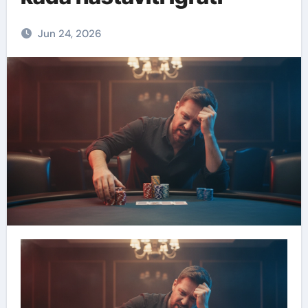
Jun 24, 2026