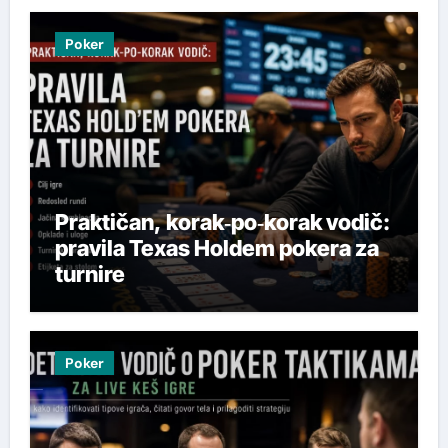
Poker
Praktičan, korak‑po‑korak vodič:
pravila Texas Holdem pokera za
turnire
Poker