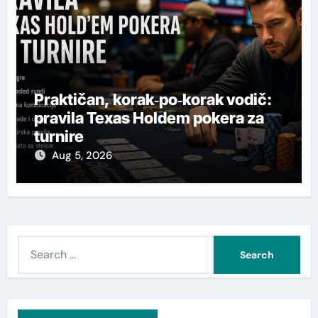
Praktičan, korak‑po‑korak vodič:
pravila Texas Holdem pokera za
turnire
Aug 5, 2026
S
e
a
r