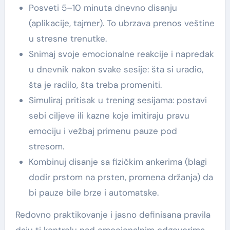
Posveti 5–10 minuta dnevno disanju
(aplikacije, tajmer). To ubrzava prenos veštine
u stresne trenutke.
Snimaj svoje emocionalne reakcije i napredak
u dnevnik nakon svake sesije: šta si uradio,
šta je radilo, šta treba promeniti.
Simuliraj pritisak u trening sesijama: postavi
sebi ciljeve ili kazne koje imitiraju pravu
emociju i vežbaj primenu pauze pod
stresom.
Kombinuj disanje sa fizičkim ankerima (blagi
dodir prstom na prsten, promena držanja) da
bi pauze bile brze i automatske.
Redovno praktikovanje i jasno definisana pravila