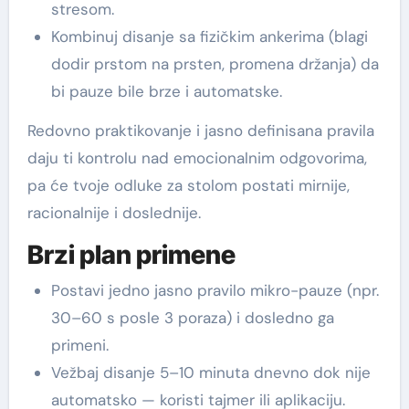
stresom.
Kombinuj disanje sa fizičkim ankerima (blagi
dodir prstom na prsten, promena držanja) da
bi pauze bile brze i automatske.
Redovno praktikovanje i jasno definisana pravila
daju ti kontrolu nad emocionalnim odgovorima,
pa će tvoje odluke za stolom postati mirnije,
racionalnije i doslednije.
Brzi plan primene
Postavi jedno jasno pravilo mikro-pauze (npr.
30–60 s posle 3 poraza) i dosledno ga
primeni.
Vežbaj disanje 5–10 minuta dnevno dok nije
automatsko — koristi tajmer ili aplikaciju.