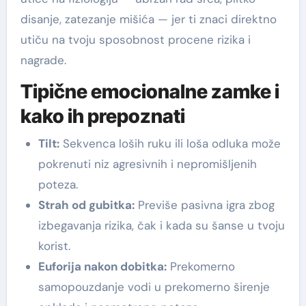
disanje, zatezanje mišića — jer ti znaci direktno
utiču na tvoju sposobnost procene rizika i
nagrade.
Tipične emocionalne zamke i
kako ih prepoznati
Tilt:
Sekvenca loših ruku ili loša odluka može
pokrenuti niz agresivnih i nepromišljenih
poteza.
Strah od gubitka:
Previše pasivna igra zbog
izbegavanja rizika, čak i kada su šanse u tvoju
korist.
Euforija nakon dobitka:
Prekomerno
samopouzdanje vodi u prekomerno širenje