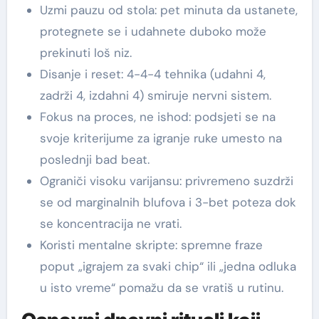
Uzmi pauzu od stola: pet minuta da ustanete,
protegnete se i udahnete duboko može
prekinuti loš niz.
Disanje i reset: 4-4-4 tehnika (udahni 4,
zadrži 4, izdahni 4) smiruje nervni sistem.
Fokus na proces, ne ishod: podsjeti se na
svoje kriterijume za igranje ruke umesto na
poslednji bad beat.
Ograniči visoku varijansu: privremeno suzdrži
se od marginalnih blufova i 3-bet poteza dok
se koncentracija ne vrati.
Koristi mentalne skripte: spremne fraze
poput „igrajem za svaki chip“ ili „jedna odluka
u isto vreme“ pomažu da se vratiš u rutinu.