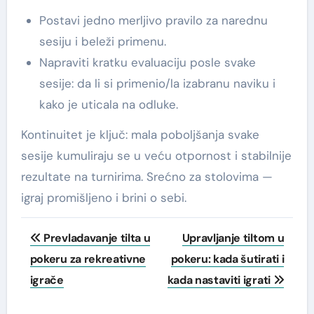
Postavi jedno merljivo pravilo za narednu
sesiju i beleži primenu.
Napraviti kratku evaluaciju posle svake
sesije: da li si primenio/la izabranu naviku i
kako je uticala na odluke.
Kontinuitet je ključ: mala poboljšanja svake
sesije kumuliraju se u veću otpornost i stabilnije
rezultate na turnirima. Srećno za stolovima —
igraj promišljeno i brini o sebi.
Post
Prevladavanje tilta u
Upravljanje tiltom u
navigation
pokeru za rekreativne
pokeru: kada šutirati i
igrače
kada nastaviti igrati