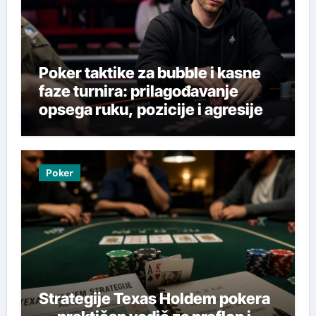
Poker taktike za bubble i kasne
faze turnira: prilagođavanje
opsega ruku, pozicije i agresije
Poker
Strategije Texas Holdem pokera