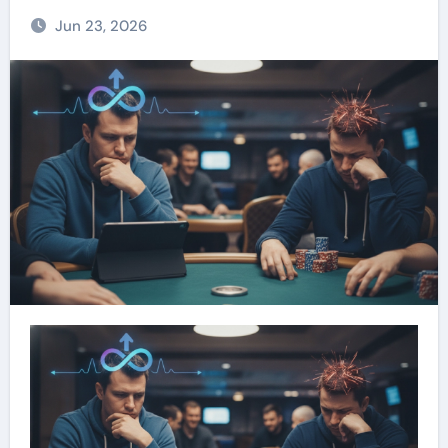
Jun 23, 2026