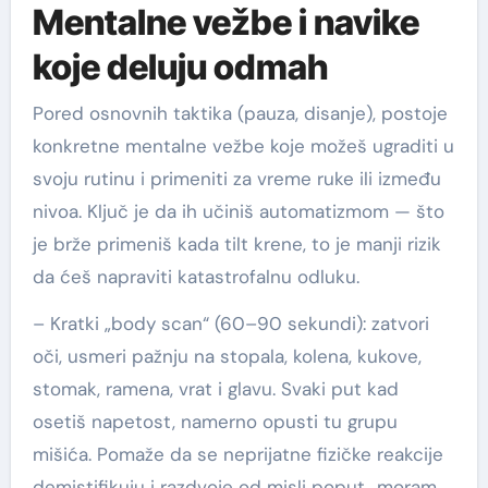
Mentalne vežbe i navike
koje deluju odmah
Pored osnovnih taktika (pauza, disanje), postoje
konkretne mentalne vežbe koje možeš ugraditi u
svoju rutinu i primeniti za vreme ruke ili između
nivoa. Ključ je da ih učiniš automatizmom — što
je brže primeniš kada tilt krene, to je manji rizik
da ćeš napraviti katastrofalnu odluku.
– Kratki „body scan“ (60–90 sekundi): zatvori
oči, usmeri pažnju na stopala, kolena, kukove,
stomak, ramena, vrat i glavu. Svaki put kad
osetiš napetost, namerno opusti tu grupu
mišića. Pomaže da se neprijatne fizičke reakcije
demistifikuju i razdvoje od misli poput „moram