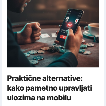
Praktične alternative:
kako pametno upravljati
ulozima na mobilu