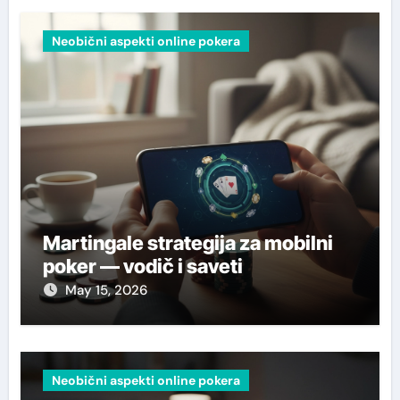
Neobični aspekti online pokera
Martingale strategija za mobilni
poker — vodič i saveti
May 15, 2026
Neobični aspekti online pokera