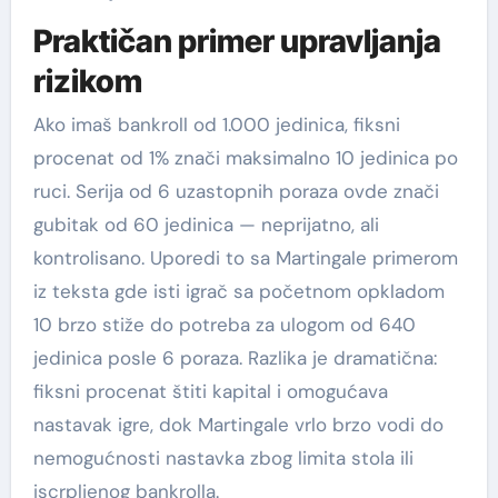
Praktičan primer upravljanja
rizikom
Ako imaš bankroll od 1.000 jedinica, fiksni
procenat od 1% znači maksimalno 10 jedinica po
ruci. Serija od 6 uzastopnih poraza ovde znači
gubitak od 60 jedinica — neprijatno, ali
kontrolisano. Uporedi to sa Martingale primerom
iz teksta gde isti igrač sa početnom opkladom
10 brzo stiže do potreba za ulogom od 640
jedinica posle 6 poraza. Razlika je dramatična:
fiksni procenat štiti kapital i omogućava
nastavak igre, dok Martingale vrlo brzo vodi do
nemogućnosti nastavka zbog limita stola ili
iscrpljenog bankrolla.