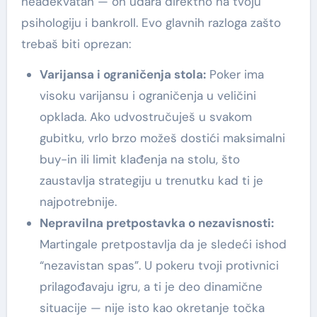
neadekvatan — on udara direktno na tvoju
psihologiju i bankroll. Evo glavnih razloga zašto
trebaš biti oprezan:
Varijansa i ograničenja stola:
Poker ima
visoku varijansu i ograničenja u veličini
opklada. Ako udvostručuješ u svakom
gubitku, vrlo brzo možeš dostići maksimalni
buy-in ili limit klađenja na stolu, što
zaustavlja strategiju u trenutku kad ti je
najpotrebnije.
Nepravilna pretpostavka o nezavisnosti:
Martingale pretpostavlja da je sledeći ishod
“nezavistan spas”. U pokeru tvoji protivnici
prilagođavaju igru, a ti je deo dinamične
situacije — nije isto kao okretanje točka