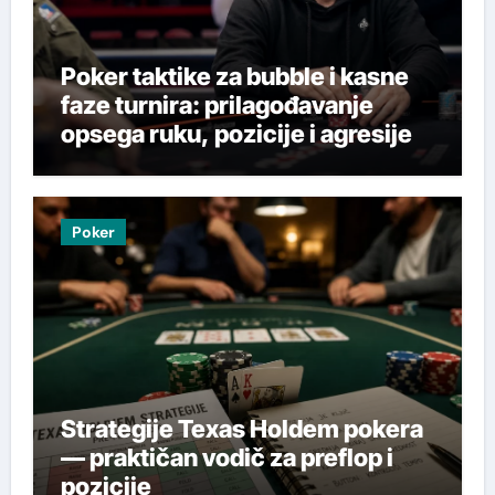
Poker taktike za bubble i kasne
faze turnira: prilagođavanje
opsega ruku, pozicije i agresije
Poker
Strategije Texas Holdem pokera
— praktičan vodič za preflop i
pozicije