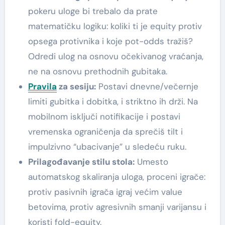
pokeru uloge bi trebalo da prate
matematičku logiku: koliki ti je equity protiv
opsega protivnika i koje pot-odds tražiš?
Odredi ulog na osnovu očekivanog vraćanja,
ne na osnovu prethodnih gubitaka.
Pravila
za sesiju:
Postavi dnevne/večernje
limiti gubitka i dobitka, i striktno ih drži. Na
mobilnom isključi notifikacije i postavi
vremenska ograničenja da sprečiš tilt i
impulzivno “ubacivanje” u sledeću ruku.
Prilagođavanje stilu stola:
Umesto
automatskog skaliranja uloga, proceni igrače:
protiv pasivnih igrača igraj većim value
betovima, protiv agresivnih smanji varijansu i
koristi fold-equity.