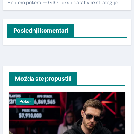
Holdem pokera — GTO i eksploatativne strategije
Poslednji komentari
Možda ste propustili
Poker