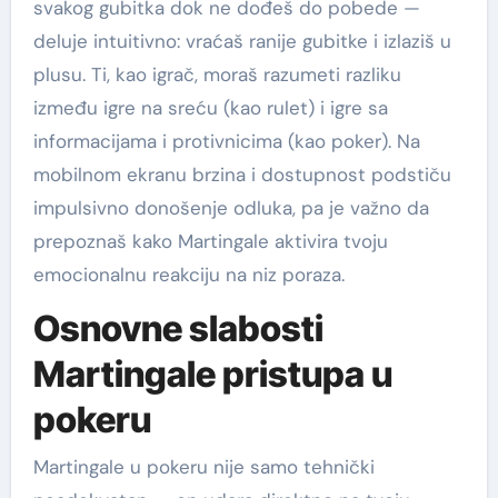
svakog gubitka dok ne dođeš do pobede —
deluje intuitivno: vraćaš ranije gubitke i izlaziš u
plusu. Ti, kao igrač, moraš razumeti razliku
između igre na sreću (kao rulet) i igre sa
informacijama i protivnicima (kao poker). Na
mobilnom ekranu brzina i dostupnost podstiču
impulsivno donošenje odluka, pa je važno da
prepoznaš kako Martingale aktivira tvoju
emocionalnu reakciju na niz poraza.
Osnovne slabosti
Martingale pristupa u
pokeru
Martingale u pokeru nije samo tehnički