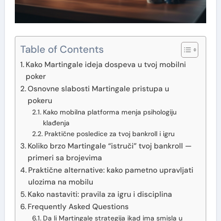
Table of Contents
Kako Martingale ideja dospeva u tvoj mobilni
poker
Osnovne slabosti Martingale pristupa u
pokeru
Kako mobilna platforma menja psihologiju
klađenja
Praktične posledice za tvoj bankroll i igru
Koliko brzo Martingale “istruči” tvoj bankroll —
primeri sa brojevima
Praktične alternative: kako pametno upravljati
ulozima na mobilu
Kako nastaviti: pravila za igru i disciplina
Frequently Asked Questions
Da li Martingale strategija ikad ima smisla u