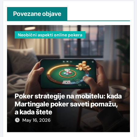
Povezane objave
Neobični aspekti online pokera
Poker strategije na mobitelu: kada
Martingale poker saveti pomažu,
a kada štete
May 16, 2026