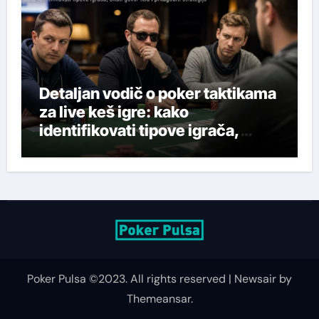
Detaljan vodič o poker taktikama
za live keš igre: kako
identifikovati tipove igrača,
čitati govor tela i prilagoditi
strategiju
Poker Pulsa ©2023. All rights reserved
|
Newsair
by
Themeansar
.