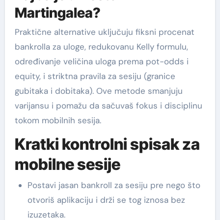
Martingalea?
Praktične alternative uključuju fiksni procenat
bankrolla za uloge, redukovanu Kelly formulu,
određivanje veličina uloga prema pot-odds i
equity, i striktna pravila za sesiju (granice
gubitaka i dobitaka). Ove metode smanjuju
varijansu i pomažu da sačuvaš fokus i disciplinu
tokom mobilnih sesija.
Kratki kontrolni spisak za
mobilne sesije
Postavi jasan bankroll za sesiju pre nego što
otvoriš aplikaciju i drži se tog iznosa bez
izuzetaka.