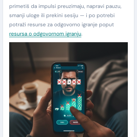
primetiš da impulsi preuzimaju, napravi pauzu,
smanji uloge ili prekini sesiju — i po potrebi
potraži resurse za odgovorno igranje poput
resursa o odgovornom igranju
.