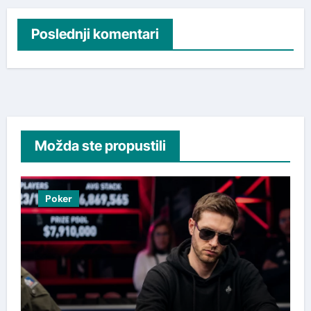
Poslednji komentari
Možda ste propustili
Poker