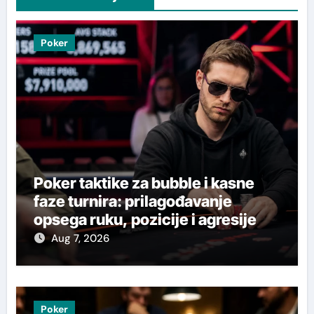
Poker
Poker taktike za bubble i kasne
faze turnira: prilagođavanje
opsega ruku, pozicije i agresije
Aug 7, 2026
Poker