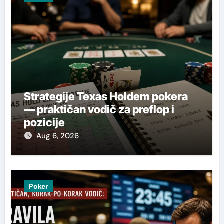
Strategije Texas Holdem pokera
— praktičan vodič za preflop i
pozicije
Aug 6, 2026
Poker