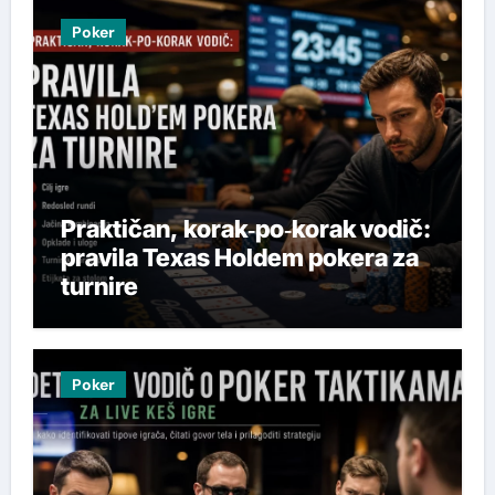
Poker
Praktičan, korak‑po‑korak vodič:
pravila Texas Holdem pokera za
turnire
Poker