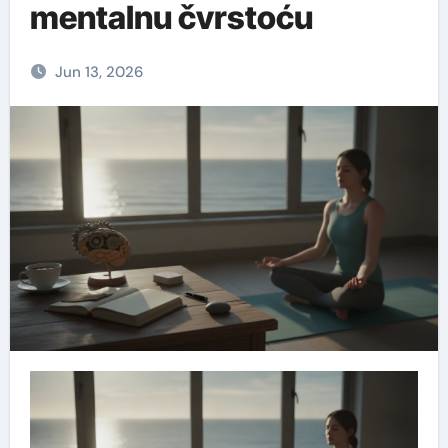
mentalnu čvrstoću
Jun 13, 2026