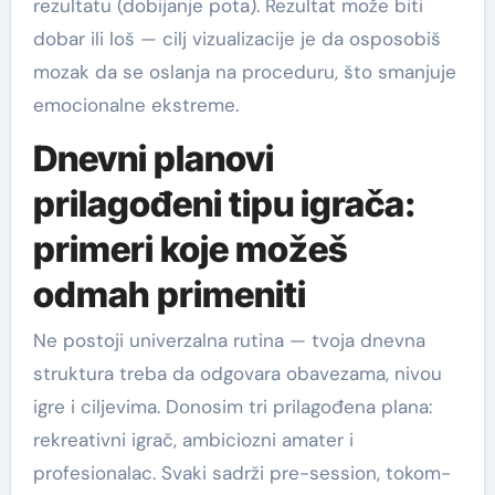
rezultatu (dobijanje pota). Rezultat može biti
dobar ili loš — cilj vizualizacije je da osposobiš
mozak da se oslanja na proceduru, što smanjuje
emocionalne ekstreme.
Dnevni planovi
prilagođeni tipu igrača:
primeri koje možeš
odmah primeniti
Ne postoji univerzalna rutina — tvoja dnevna
struktura treba da odgovara obavezama, nivou
igre i ciljevima. Donosim tri prilagođena plana:
rekreativni igrač, ambiciozni amater i
profesionalac. Svaki sadrži pre-session, tokom-