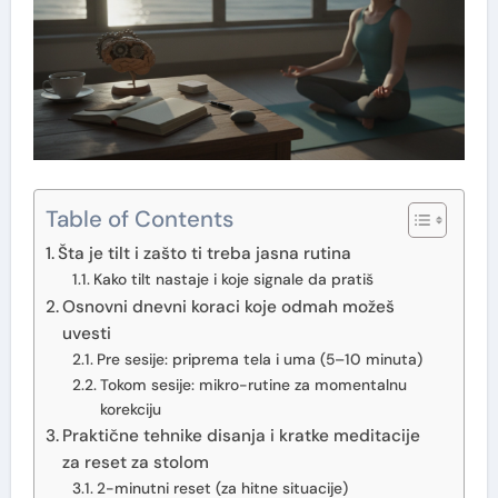
Table of Contents
Šta je tilt i zašto ti treba jasna rutina
Kako tilt nastaje i koje signale da pratiš
Osnovni dnevni koraci koje odmah možeš
uvesti
Pre sesije: priprema tela i uma (5–10 minuta)
Tokom sesije: mikro-rutine za momentalnu
korekciju
Praktične tehnike disanja i kratke meditacije
za reset za stolom
2-minutni reset (za hitne situacije)