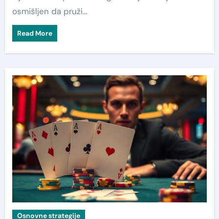
osmišljen da pruži…
Read More
Osnovne strategije