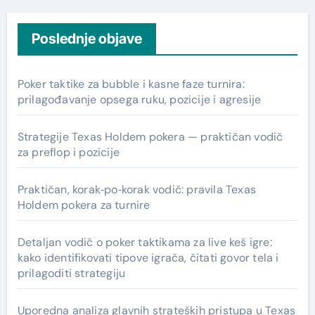
r
c
Poslednje objave
h
f
Poker taktike za bubble i kasne faze turnira:
o
prilagođavanje opsega ruku, pozicije i agresije
r
:
Strategije Texas Holdem pokera — praktičan vodič
za preflop i pozicije
Praktičan, korak‑po‑korak vodič: pravila Texas
Holdem pokera za turnire
Detaljan vodič o poker taktikama za live keš igre:
kako identifikovati tipove igrača, čitati govor tela i
prilagoditi strategiju
Uporedna analiza glavnih strateških pristupa u Texas