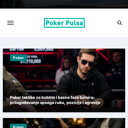
Skip
to
content
Poker
Poker taktike za bubble i kasne faze turnira:
prilagođavanje opsega ruku, pozicije i agresije
Poker