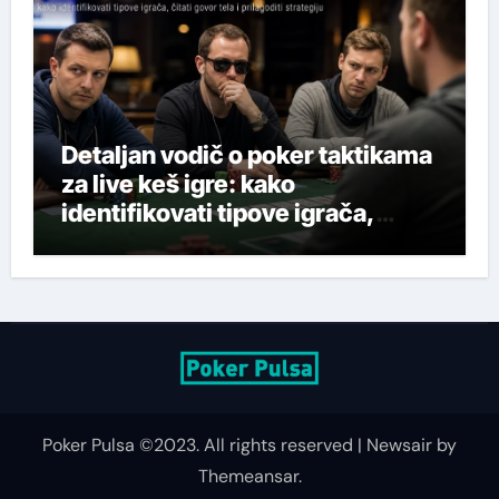
Detaljan vodič o poker taktikama
za live keš igre: kako
identifikovati tipove igrača,
čitati govor tela i prilagoditi
strategiju
Poker Pulsa ©2023. All rights reserved
|
Newsair
by
Themeansar
.