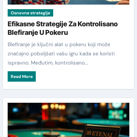
Osnovne strategije
Efikasne Strategije Za Kontrolisano
Blefiranje U Pokeru
Blefiranje je ključni alat u pokeru koji može
značajno poboljšati vašu igru kada se koristi
ispravno. Međutim, kontrolisano…
Read More