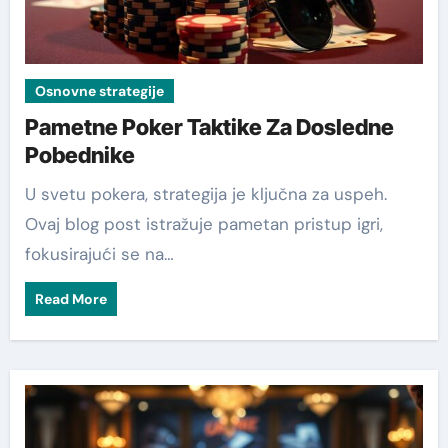
Osnovne strategije
Pametne Poker Taktike Za Dosledne
Pobednike
U svetu pokera, strategija je ključna za uspeh.
Ovaj blog post istražuje pametan pristup igri,
fokusirajući se na…
Read More