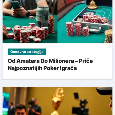
Osnovne strategije
Od Amatera Do Milionera – Priče
Najpoznatijih Poker Igrača