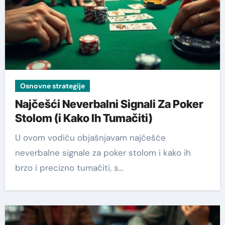
Osnovne strategije
Najčešći Neverbalni Signali Za Poker
Stolom (i Kako Ih Tumačiti)
U ovom vodiču objašnjavam najčešće
neverbalne signale za poker stolom i kako ih
brzo i precizno tumačiti, s…