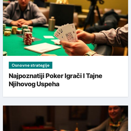
Osnovne strategije
Najpoznatiji Poker Igrači I Tajne
Njihovog Uspeha