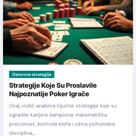
Osnovne strategije
Strategije Koje Su Proslavile
Najpoznatije Poker Igrače
Ovaj vodič analizira ključne strategije koje su
izgradile karijere šampiona: matematička
preciznost, kontrola blefa i oštra psihološka
disciplina,…