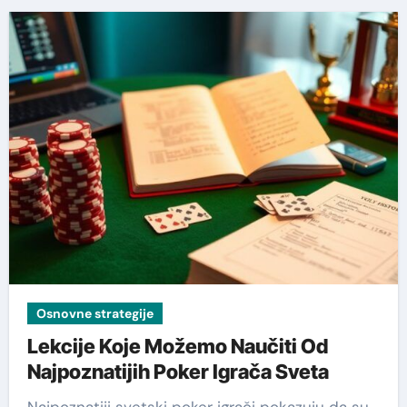
Osnovne strategije
Lekcije Koje Možemo Naučiti Od
Najpoznatijih Poker Igrača Sveta