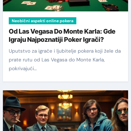
Neobični aspekti online pokera
Od Las Vegasa Do Monte Karla: Gde
Igraju Najpoznatiji Poker Igrači?
Uputstvo za igrače i ljubitelje pokera koji žele da
prate rutu od Las Vegasa do Monte Karla,
pokrivajući…