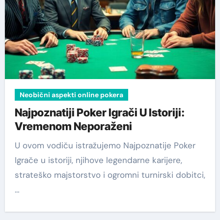
Neobični aspekti online pokera
Najpoznatiji Poker Igrači U Istoriji:
Vremenom Neporaženi
U ovom vodiču istražujemo Najpoznatije Poker
Igrače u istoriji, njihove legendarne karijere,
strateško majstorstvo i ogromni turnirski dobitci,
…