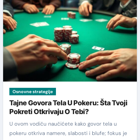
Osnovne strategije
Tajne Govora Tela U Pokeru: Šta Tvoji
Pokreti Otkrivaju O Tebi?
U ovom vodiču naučićete kako govor tela u
pokeru otkriva namere, slabosti i blufe; fokus je