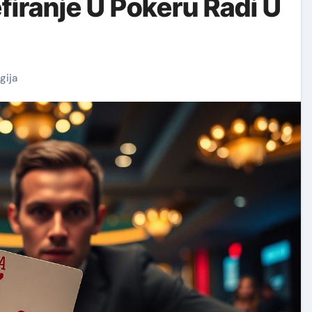
firanje U Pokeru Radi U
gija