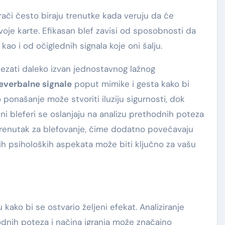
grači često biraju trenutke kada veruju da će
 svoje karte. Efikasan blef zavisi od sposobnosti da
ao i od očiglednih signala koje oni šalju.
zati daleko izvan jednostavnog lažnog
everbalne signale
poput mimike i gesta kako bi
 ponašanje može stvoriti iluziju sigurnosti, dok
i bleferi se oslanjaju na analizu prethodnih poteza
i trenutak za blefovanje, čime dodatno povećavaju
 psiholoških aspekata može biti ključno za vašu
ako bi se ostvario željeni efekat. Analiziranje
odnih poteza i načina igranja može značajno