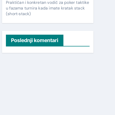
Praktičan i konkretan vodič za poker taktike
u fazama turnira kada imate kratak stack
(short‑stack)
Poslednji komentari