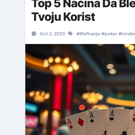
Top 5 Načina Da Ble
Tvoju Korist
Oct 2, 2025
#
Blefiranje
#
poker
#
strate