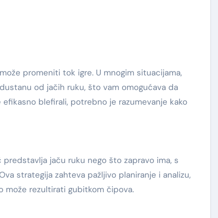
 može promeniti tok igre. U mnogim situacijama,
odustanu od jačih ruku, što vam omogućava da
efikasno blefirali, potrebno je razumevanje kako
rač predstavlja jaču ruku nego što zapravo ima, s
va strategija zahteva pažljivo planiranje i analizu,
o može rezultirati gubitkom čipova.