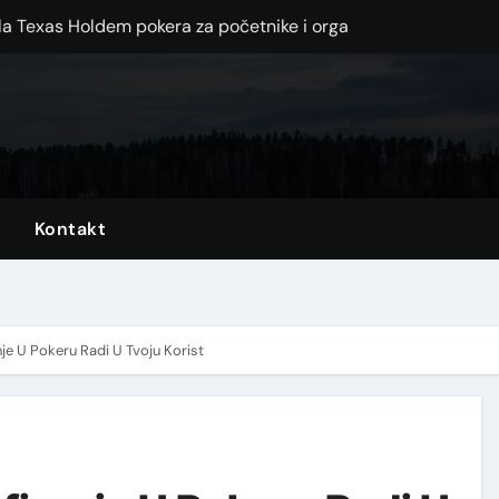
la Texas Holdem pokera za početnike i organizatore
vodič za poker taktike u fazama turnira kada imate kratak stac
onstruisati i prilagođavati opsege ruku u Texas Holdem
la Texas Holdem pokera — najčešći nesporazumi i prekršaji
igru: prepoznavanje protivnika, timing tells i bet‑sizing
a
Kontakt
k vodič: gotove checkliste i odluke za ključne situacije u str
a Texas Holdem pokera: keš igre, turniri i česte situacije
rak vodič: pravila Texas Holdem pokera za turnire
nje U Pokeru Radi U Tvoju Korist