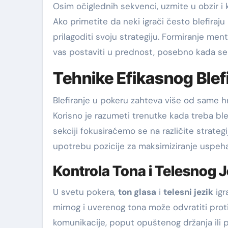
Osim očiglednih sekvenci, uzmite u obzir i k
Ako primetite da neki igrači često blefiraju
prilagoditi svoju strategiju. Formiranje m
vas postaviti u prednost, posebno kada se 
Tehnike Efikasnog Blef
Blefiranje u pokeru zahteva više od same hra
Korisno je razumeti trenutke kada treba blefi
sekciji fokusiraćemo se na različite strategij
upotrebu pozicije za maksimiziranje uspeha
Kontrola Tona i Telesnog 
U svetu pokera,
ton glasa
i
telesni jezik
igr
mirnog i uverenog tona može odvratiti prot
komunikacije, poput opuštenog držanja ili p