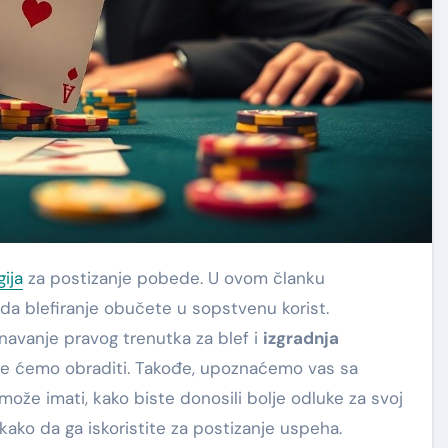
gija
za postizanje pobede. U ovom članku
da blefiranje obučete u sopstvenu korist.
navanje pravog trenutka za blef i
izgradnja
e ćemo obraditi. Takođe, upoznaćemo vas sa
može imati, kako biste donosili bolje odluke za svoj
e kako da ga iskoristite za postizanje uspeha.