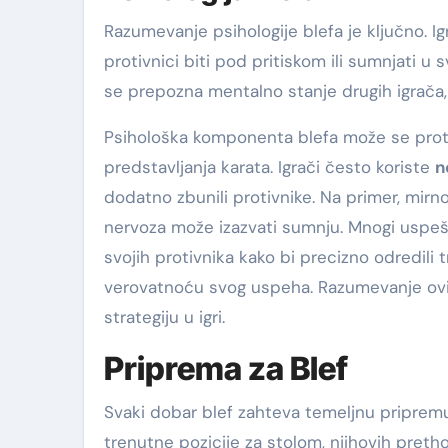
Razumevanje psihologije blefa je ključno. I
protivnici biti pod pritiskom ili sumnjati u
se prepozna mentalno stanje drugih igrača, k
Psihološka komponenta blefa može se prote
predstavljanja karata. Igrači često koriste
n
dodatno zbunili protivnike. Na primer, mirno
nervoza može izazvati sumnju. Mnogi uspešn
svojih protivnika kako bi precizno odredil
verovatnoću svog uspeha. Razumevanje ovih
strategiju u igri.
Priprema za Blef
Svaki dobar blef zahteva temeljnu pripremu k
trenutne pozicije za stolom, njihovih preth