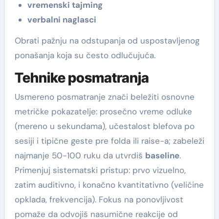
vremenski tajming
verbalni naglasci
Obrati pažnju na odstupanja od uspostavljenog
ponašanja koja su često odlučujuća.
Tehnike posmatranja
Usmereno posmatranje znači beležiti osnovne
metričke pokazatelje: prosečno vreme odluke
(mereno u sekundama), učestalost blefova po
sesiji i tipične geste pre folda ili raise-a; zabeleži
najmanje 50-100 ruku da utvrdiš
baseline
.
Primenjuj sistematski pristup: prvo vizuelno,
zatim auditivno, i konačno kvantitativno (veličine
opklada, frekvencija). Fokus na ponovljivost
pomaže da odvojiš nasumične reakcije od