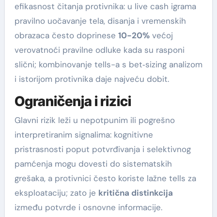
efikasnost čitanja protivnika: u live cash igrama
pravilno uočavanje tela, disanja i vremenskih
obrazaca često doprinese
10-20%
većoj
verovatnoći pravilne odluke kada su rasponi
slični; kombinovanje tells-a s bet‑sizing analizom
i istorijom protivnika daje najveću dobit.
Ograničenja i rizici
Glavni rizik leži u nepotpunim ili pogrešno
interpretiranim signalima: kognitivne
pristrasnosti poput potvrđivanja i selektivnog
pamćenja mogu dovesti do sistematskih
grešaka, a protivnici često koriste lažne tells za
eksploataciju; zato je
kritična distinkcija
između potvrde i osnovne informacije.