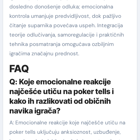
dosledno donošenje odluka; emocionalna
kontrola umanjuje predvidljivost, dok pažljivo
čitanje suparnika povećava uspeh. Integracija
teorije odlučivanja, samoregulacije i praktičnih
tehnika posmatranja omogućava ozbiljnim
igračima značajnu prednost.
FAQ
Q: Koje emocionalne reakcije
najčešće utiču na poker tells i
kako ih razlikovati od običnih
navika igrača?
A: Emocionalne reakcije koje najčešće utiču na
poker tells uključuju anksioznost, uzbuđenje,