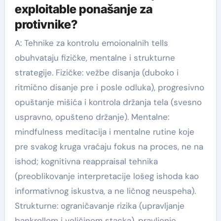
exploitable ponašanje za
protivnike?
A: Tehnike za kontrolu emoionalnih tells
obuhvataju fizičke, mentalne i strukturne
strategije. Fizičke: vežbe disanja (duboko i
ritmično disanje pre i posle odluka), progresivno
opuštanje mišića i kontrola držanja tela (svesno
uspravno, opušteno držanje). Mentalne:
mindfulness meditacija i mentalne rutine koje
pre svakog kruga vraćaju fokus na proces, ne na
ishod; kognitivna reappraisal tehnika
(preoblikovanje interpretacije lošeg ishoda kao
informativnog iskustva, a ne ličnog neuspeha).
Strukturne: ograničavanje rizika (upravljanje
bankrollom i veličinom stacka), pravljenje