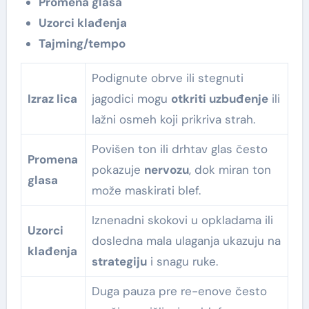
Promena glasa
Uzorci klađenja
Tajming/tempo
Podignute obrve ili stegnuti
Izraz lica
jagodici mogu
otkriti uzbuđenje
ili
lažni osmeh koji prikriva strah.
Povišen ton ili drhtav glas često
Promena
pokazuje
nervozu
, dok miran ton
glasa
može maskirati blef.
Iznenadni skokovi u opkladama ili
Uzorci
dosledna mala ulaganja ukazuju na
klađenja
strategiju
i snagu ruke.
Duga pauza pre re-enove često