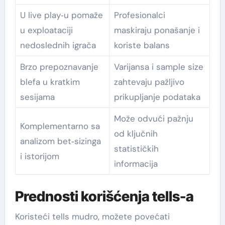
U live play‑u pomaže
Profesionalci
u exploataciji
maskiraju ponašanje i
nedoslednih igrača
koriste balans
Brzo prepoznavanje
Varijansa i sample size
blefa u kratkim
zahtevaju pažljivo
sesijama
prikupljanje podataka
Može odvući pažnju
Komplementarno sa
od ključnih
analizom bet‑sizinga
statističkih
i istorijom
informacija
Prednosti korišćenja tells-a
Koristeći tells mudro, možete povećati