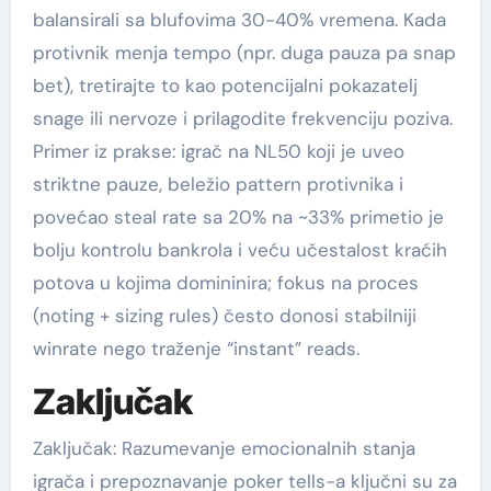
balansirali sa blufovima 30-40% vremena. Kada
protivnik menja tempo (npr. duga pauza pa snap
bet), tretirajte to kao potencijalni pokazatelj
snage ili nervoze i prilagodite frekvenciju poziva.
Primer iz prakse: igrač na NL50 koji je uveo
striktne pauze, beležio pattern protivnika i
povećao steal rate sa 20% na ~33% primetio je
bolju kontrolu bankrola i veću učestalost kraćih
potova u kojima domininira; fokus na proces
(noting + sizing rules) često donosi stabilniji
winrate nego traženje “instant” reads.
Zaključak
Zaključak: Razumevanje emocionalnih stanja
igrača i prepoznavanje poker tells-a ključni su za