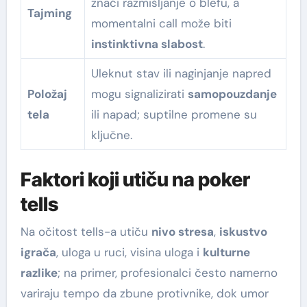
znači razmišljanje o blefu, a
Tajming
momentalni call može biti
instinktivna slabost
.
Uleknut stav ili naginjanje napred
Položaj
mogu signalizirati
samopouzdanje
tela
ili napad; suptilne promene su
ključne.
Faktori koji utiču na poker
tells
Na očitost tells-a utiču
nivo stresa
,
iskustvo
igrača
, uloga u ruci, visina uloga i
kulturne
razlike
; na primer, profesionalci često namerno
variraju tempo da zbune protivnike, dok umor