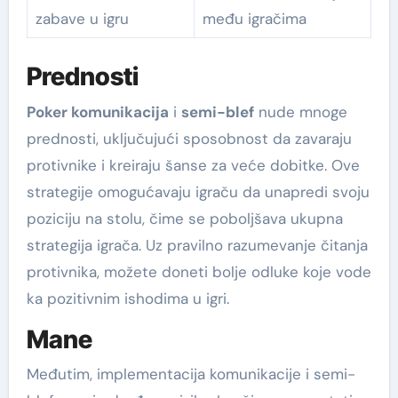
zabave u igru
među igračima
Prednosti
Poker komunikacija
i
semi-blef
nude mnoge
prednosti, uključujući sposobnost da zavaraju
protivnike i kreiraju šanse za veće dobitke. Ove
strategije omogućavaju igraču da unapredi svoju
poziciju na stolu, čime se poboljšava ukupna
strategija igrača. Uz pravilno razumevanje čitanja
protivnika, možete doneti bolje odluke koje vode
ka pozitivnim ishodima u igri.
Mane
Međutim, implementacija komunikacije i semi-