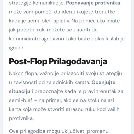
strategije komunikacije.
Poznavanje protivnika
može vam pomoći da identifikujete trenutke
kada je semi-blef isplativ. Na primer, ako imate
jak početni ruk, možete se usuditi da
komunicirate agresivno kako biste uplašili slabije
igrače.
Post-Flop Prilagođavanja
Nakon flopa, važno je prilagoditi svoju strategiju
u zavisnosti od zajedničkih karata.
Ocenjujte
situaciju
i prepoznajte kada je pravi trenutak za
semi-blef – na primer, ako se na stolu nalazi
karta koja može stvoriti strašnu ruku kod vaših
protivnika.
Ove prilagodbe mogu uključivati promenu