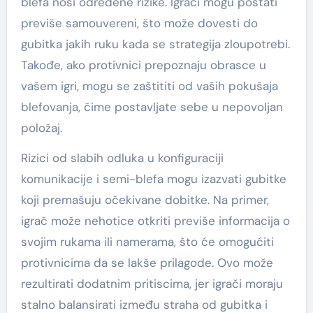
blefa nosi određene rizike. Igrači mogu postati
previše samouvereni, što može dovesti do
gubitka jakih ruku kada se strategija zloupotrebi.
Takođe, ako protivnici prepoznaju obrasce u
vašem igri, mogu se zaštititi od vaših pokušaja
blefovanja, čime postavljate sebe u nepovoljan
položaj.
Rizici od slabih odluka u konfiguraciji
komunikacije i semi-blefa mogu izazvati gubitke
koji premašuju očekivane dobitke. Na primer,
igrač može nehotice otkriti previše informacija o
svojim rukama ili namerama, što će omogućiti
protivnicima da se lakše prilagode. Ovo može
rezultirati dodatnim pritiscima, jer igrači moraju
stalno balansirati između straha od gubitka i