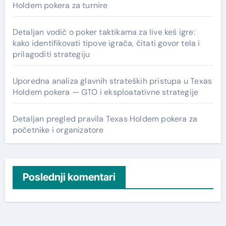
Holdem pokera za turnire
Detaljan vodič o poker taktikama za live keš igre:
kako identifikovati tipove igrača, čitati govor tela i
prilagoditi strategiju
Uporedna analiza glavnih strateških pristupa u Texas
Holdem pokera — GTO i eksploatativne strategije
Detaljan pregled pravila Texas Holdem pokera za
početnike i organizatore
Poslednji komentari