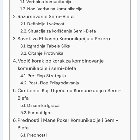
Verbalna komunikacija
Non-Verbalna komunikacija
Razumevanje Semi-Blefa
Definicija i važnost
Situacije za korišćenje Semi-Blefa
Saveti za Efikasnu Komunikaciju u Pokeru
Izgradnja Tabele Slike
Čitanje Protivnika
Vodič korak po korak za kombinovanje
komunikacije i semi-blefa
Pre-Flop Strategija
Post-Flop Prilagođavanja
Čimbenici Koji Utječu na Komunikaciju i Semi-
Blefa
Dinamika Igrača
Format Igre
Prednosti i Mane Poker Komunikacije i Semi-
Blefa
Prednosti