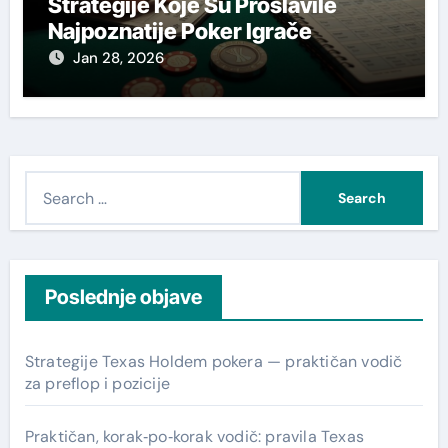
Strategije Koje Su Proslavile
Najpoznatije Poker Igrače
Jan 28, 2026
S
e
a
r
c
Poslednje objave
h
f
Strategije Texas Holdem pokera — praktičan vodič
o
za preflop i pozicije
r
:
Praktičan, korak‑po‑korak vodič: pravila Texas