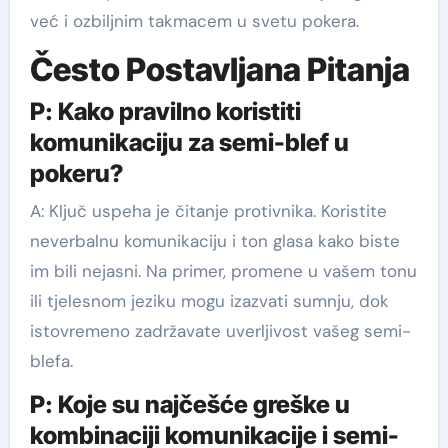
već i ozbiljnim takmacem u svetu pokera.
Često Postavljana Pitanja
P: Kako pravilno koristiti
komunikaciju za semi-blef u
pokeru?
A: Ključ uspeha je čitanje protivnika. Koristite
neverbalnu komunikaciju i ton glasa kako biste
im bili nejasni. Na primer, promene u vašem tonu
ili tjelesnom jeziku mogu izazvati sumnju, dok
istovremeno zadržavate uverljivost vašeg semi-
blefa.
P: Koje su najčešće greške u
kombinaciji komunikacije i semi-