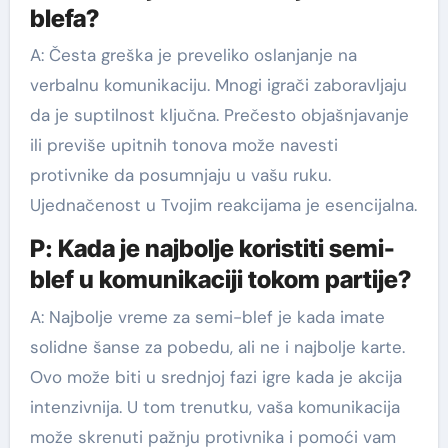
blefa?
A: Česta greška je preveliko oslanjanje na
verbalnu komunikaciju. Mnogi igrači zaboravljaju
da je suptilnost ključna. Prečesto objašnjavanje
ili previše upitnih tonova može navesti
protivnike da posumnjaju u vašu ruku.
Ujednačenost u Tvojim reakcijama je esencijalna.
P: Kada je najbolje koristiti semi-
blef u komunikaciji tokom partije?
A: Najbolje vreme za semi-blef je kada imate
solidne šanse za pobedu, ali ne i najbolje karte.
Ovo može biti u srednjoj fazi igre kada je akcija
intenzivnija. U tom trenutku, vaša komunikacija
može skrenuti pažnju protivnika i pomoći vam