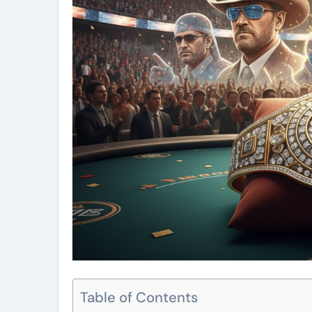
Table of Contents