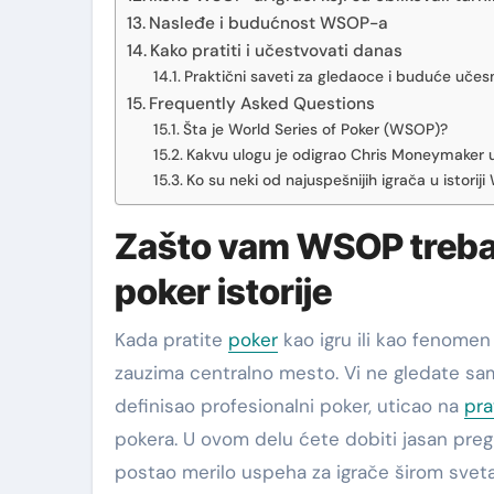
Nasleđe i budućnost WSOP-a
Kako pratiti i učestvovati danas
Praktični saveti za gledaoce i buduće učes
Frequently Asked Questions
Šta je World Series of Poker (WSOP)?
Kakvu ulogu je odigrao Chris Moneymaker u
Ko su neki od najuspešnijih igrača u istori
Zašto vam WSOP treba
poker istorije
Kada pratite
poker
kao igru ili kao fenomen
zauzima centralno mesto. Vi ne gledate sa
definisao profesionalni poker, uticao na
pra
pokera. U ovom delu ćete dobiti jasan preg
postao merilo uspeha za igrače širom sveta