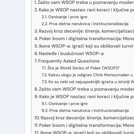
Zašto vam WSOP treba u poznavanju moderne
Kako je WSOP nastao: rani koraci i ključne p
Osnivanje i prve igre
Prva zlatna narukvica i institucionalizacija
Razvoj kroz decenije: širenje, komercijalizac
Poker boom i digitalna transformacija: Moneym
Ikone WSOP-a: igrači koji su oblikovali turnir
Nasleđe i budućnost WSOP-a
Frequently Asked Questions
Šta je World Series of Poker (WSOP)?
Kakvu ulogu je odigrao Chris Moneymaker u 
Ko su neki od najuspešnijih igrača u istorij
Zašto vam WSOP treba u poznavanju modern
Kako je WSOP nastao: rani koraci i ključne 
Osnivanje i prve igre
Prva zlatna narukvica i institucionalizacija
Razvoj kroz decenije: širenje, komercijaliza
Poker boom i digitalna transformacija: Moneym
Ikone WSOP-a: igrači koji su oblikovali turni