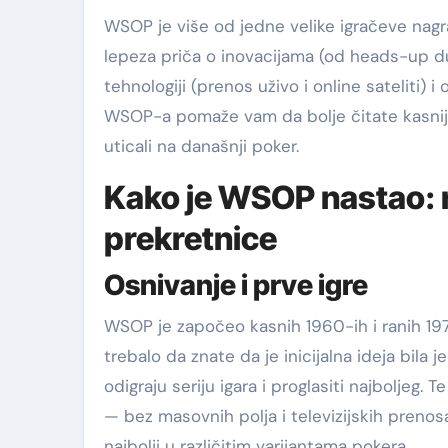
WSOP je više od jedne velike igračeve nagrad
lepeza priča o inovacijama (od heads-up d
tehnologiji (prenos uživo i online sateliti) i
WSOP-a pomaže vam da bolje čitate kasnije 
uticali na današnji poker.
Kako je WSOP nastao: ra
prekretnice
Osnivanje i prve igre
WSOP je započeo kasnih 1960-ih i ranih 1970
trebalo da znate da je inicijalna ideja bila
odigraju seriju igara i proglasiti najboljeg.
— bez masovnih polja i televizijskih prenosa 
najbolji u različitim varijantama pokera.