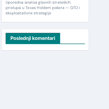
Uporedna analiza glavnih strateških
pristupa u Texas Holdem pokera — GTO i
eksploatativne strategije
Poslednji komentari