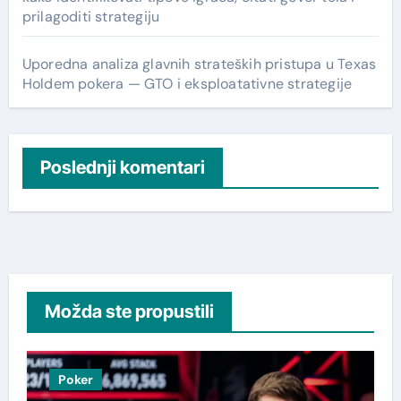
prilagoditi strategiju
Uporedna analiza glavnih strateških pristupa u Texas
Holdem pokera — GTO i eksploatativne strategije
Poslednji komentari
Možda ste propustili
Poker