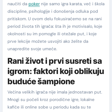
naučiti da
poker
nije samo igra karata, već i škola
discipline, psihologije i donošenja odluka pod
pritiskom. U ovom delu fokusiraćemo se na rani
period života tih igrača: šta ih je motivisalo, koje
okolnosti su im pomogle ili otežale put, i koje
prve lekcije možete usvojiti ako želite da
unapredite svoje umeće.
Rani život i prvi susreti sa
igrom: faktori koji oblikuju
buduće šampione
Većina velikih igrača nije imala jednostavan put.
Mnogi su počeli kroz porodične igre, lokalne
kafiće ili online sobe u periodu kada su te