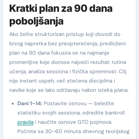
Kratki plan za 90 dana
poboljšanja
Ako želite strukturisan pristup koji dovodi do
brzog napretka bez preopterećenja, predloženi
plan na 90 dana fokusira se na najmanje
promenljive koje donose najveći rezultat: rutina
učenja, analiza sessiona i fizička spremnost. Cilj
nije instant uspeh, već stečena disciplina i
navike koje se lako održavaju nakon isteka plana.
Dani 1–14:
Postavite osnovu — beležite
statistiku svojih sessiona, odredite bankroll
pravila
i naučite osnove GTO pojmova.
Počnite sa 30–60 minuta dnevnog teorijskog