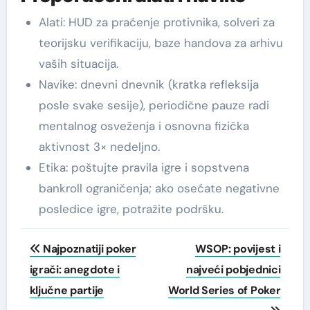
Alati: HUD za praćenje protivnika, solveri za
teorijsku verifikaciju, baze handova za arhivu
vaših situacija.
Navike: dnevni dnevnik (kratka refleksija
posle svake sesije), periodične pauze radi
mentalnog osveženja i osnovna fizička
aktivnost 3× nedeljno.
Etika: poštujte pravila igre i sopstvena
bankroll ograničenja; ako osećate negativne
posledice igre, potražite podršku.
Post
Najpoznatiji poker
WSOP: povijest i
navigation
igrači: anegdote i
najveći pobjednici
ključne partije
World Series of Poker