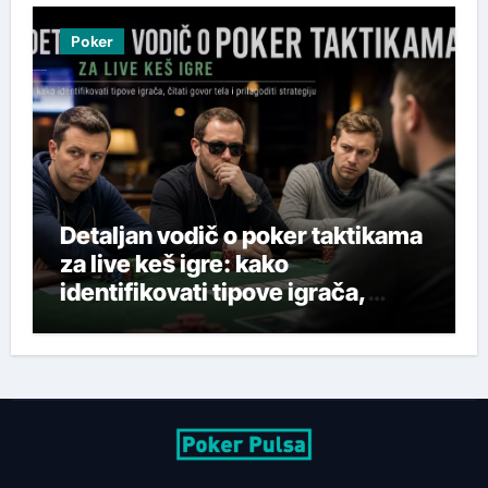
Poker
Detaljan vodič o poker taktikama
za live keš igre: kako
identifikovati tipove igrača,
čitati govor tela i prilagoditi
strategiju