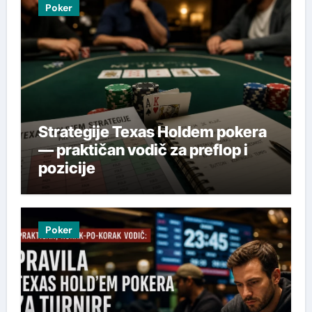
Poker
Strategije Texas Holdem pokera
— praktičan vodič za preflop i
pozicije
Poker