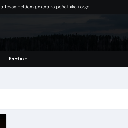
la Texas Holdem pokera za početnike i organizatore
vodič za poker taktike u fazama turnira kada imate kratak stac
onstruisati i prilagođavati opsege ruku u Texas Holdem
la Texas Holdem pokera — najčešći nesporazumi i prekršaji
igru: prepoznavanje protivnika, timing tells i bet‑sizing
a
Kontakt
k vodič: gotove checkliste i odluke za ključne situacije u str
a Texas Holdem pokera: keš igre, turniri i česte situacije
rak vodič: pravila Texas Holdem pokera za turnire