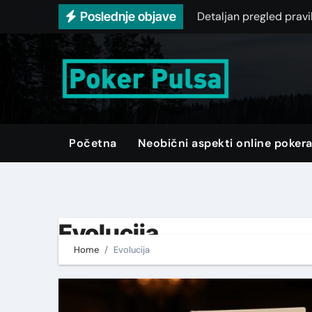
Skip
Poslednje objave
Detaljan pregled pravi
to
Praktičan i konkretan 
content
Detaljan vodič: kako k
Praktičan vodič: pravi
Poker taktike za online 
Početna
Neobični aspekti online poker
Koristan, korak‑po‑kora
Detaljan pregled pravil
Praktičan, korak‑po‑ko
Evolucija
Home
Evolucija