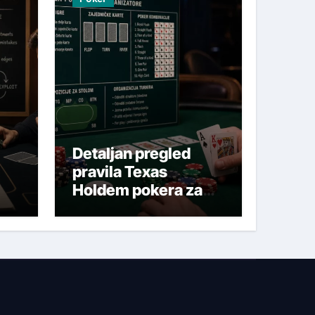
Detaljan pregled
pravila Texas
Holdem pokera za
početnike i
vne
organizatore