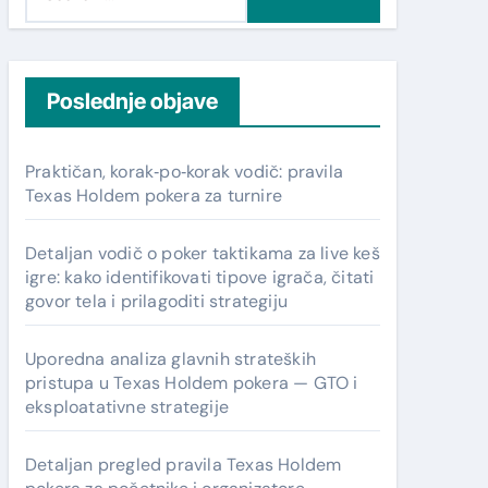
for:
Poslednje objave
Praktičan, korak‑po‑korak vodič: pravila
Texas Holdem pokera za turnire
Detaljan vodič o poker taktikama za live keš
igre: kako identifikovati tipove igrača, čitati
govor tela i prilagoditi strategiju
Uporedna analiza glavnih strateških
pristupa u Texas Holdem pokera — GTO i
eksploatativne strategije
Detaljan pregled pravila Texas Holdem