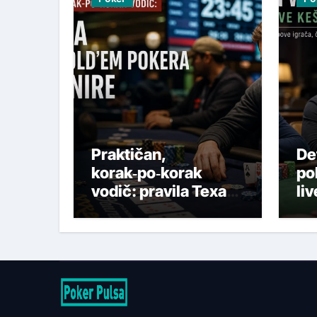
Praktičan,
De
korak‑po‑korak
po
vodič: pravila Texas
liv
Holdem pokera za
id
turnire
ig
tel
st