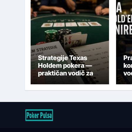
Strategije Texas
Pr
Holdem pokera —
ko
praktičan vodič za
vo
preflop i pozicije
Ho
tu