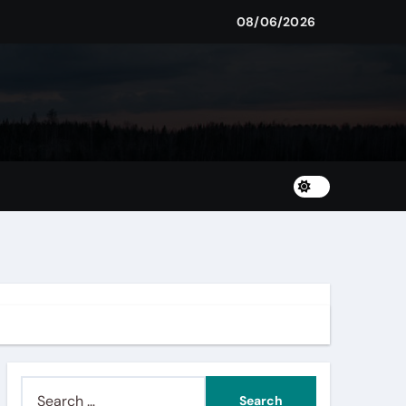
atativne strategije
08/06/2026
k (short‑stack)
ategije Texas Holdem pokera
Search