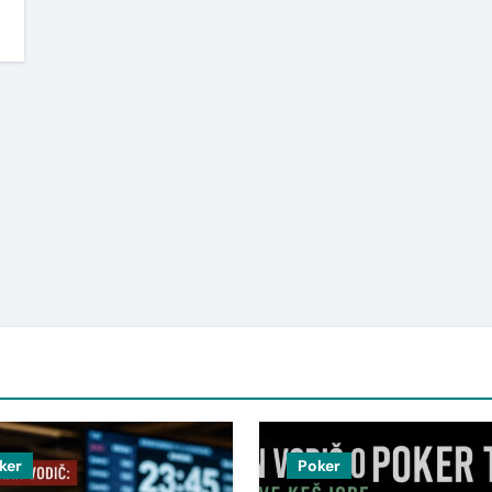
ker
Poker