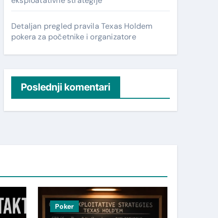
eksploatativne strategije
Detaljan pregled pravila Texas Holdem
pokera za početnike i organizatore
Poslednji komentari
Poker