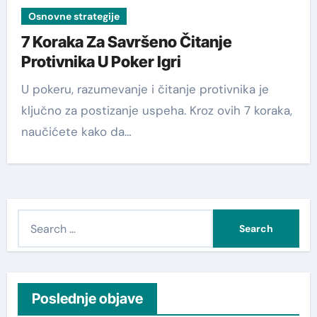
Osnovne strategije
7 Koraka Za Savršeno Čitanje
Protivnika U Poker Igri
U pokeru, razumevanje i čitanje protivnika je
ključno za postizanje uspeha. Kroz ovih 7 koraka,
naučićete kako da…
S
e
a
r
c
Poslednje objave