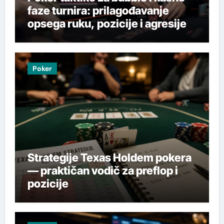
faze turnira: prilagođavanje
opsega ruku, pozicije i agresije
Poker
Strategije Texas Holdem pokera
— praktičan vodič za preflop i
pozicije