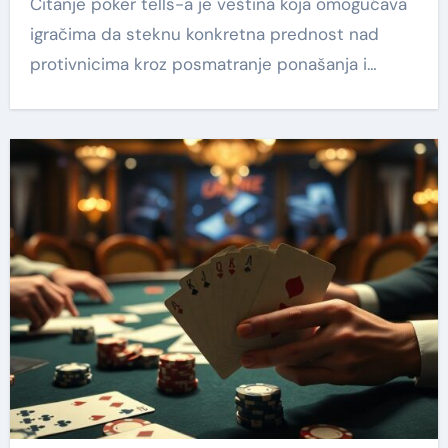
Čitanje poker tells-a je veština koja omogućava
igračima da steknu konkretna prednost nad
protivnicima kroz posmatranje ponašanja i…