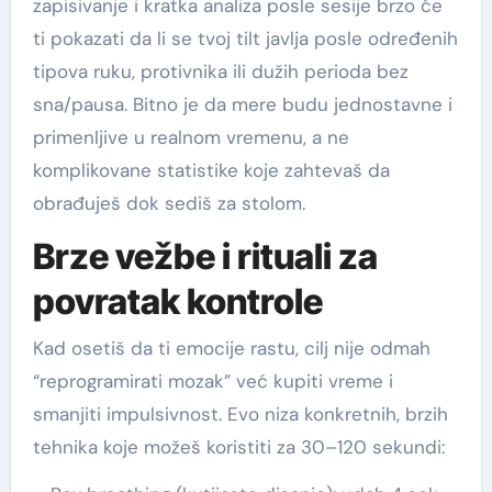
zapisivanje i kratka analiza posle sesije brzo će
ti pokazati da li se tvoj tilt javlja posle određenih
tipova ruku, protivnika ili dužih perioda bez
sna/pausa. Bitno je da mere budu jednostavne i
primenljive u realnom vremenu, a ne
komplikovane statistike koje zahtevaš da
obrađuješ dok sediš za stolom.
Brze vežbe i rituali za
povratak kontrole
Kad osetiš da ti emocije rastu, cilj nije odmah
“reprogramirati mozak” već kupiti vreme i
smanjiti impulsivnost. Evo niza konkretnih, brzih
tehnika koje možeš koristiti za 30–120 sekundi: