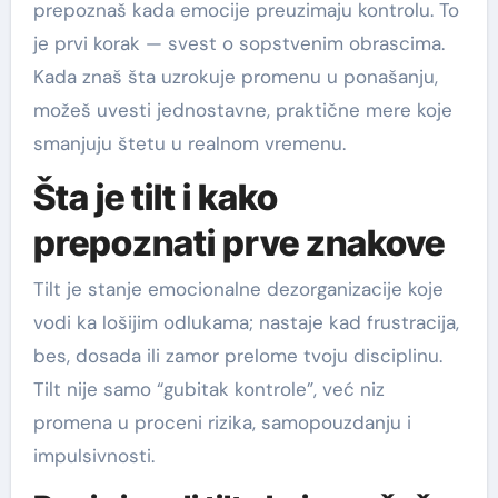
prepoznaš kada emocije preuzimaju kontrolu. To
je prvi korak — svest o sopstvenim obrascima.
Kada znaš šta uzrokuje promenu u ponašanju,
možeš uvesti jednostavne, praktične mere koje
smanjuju štetu u realnom vremenu.
Šta je tilt i kako
prepoznati prve znakove
Tilt je stanje emocionalne dezorganizacije koje
vodi ka lošijim odlukama; nastaje kad frustracija,
bes, dosada ili zamor prelome tvoju disciplinu.
Tilt nije samo “gubitak kontrole”, već niz
promena u proceni rizika, samopouzdanju i
impulsivnosti.