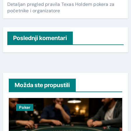
Detaljan pregled pravila Texas Holdem pokera za
početnike i organizatore
Poslednji komentari
Možda ste propustili
Poker