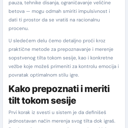
pauza, tehnike disanja, ograničavanje veličine
betova — mogu odmah smiriti impulsivnost i
dati ti prostor da se vratiš na racionalnu
procenu.
U sledećem delu ćemo detaljno proći kroz
praktične metode za prepoznavanje i merenje
sopstvenog tilta tokom sesije, kao i konkretne
vežbe koje možeš primeniti za kontrolu emocija i
povratak optimalnom stilu igre.
Kako prepoznati i meriti
tilt tokom sesije
Prvi korak iz svesti u sistem je da definišeš
jednostavan način merenja svog tilta dok igraš.