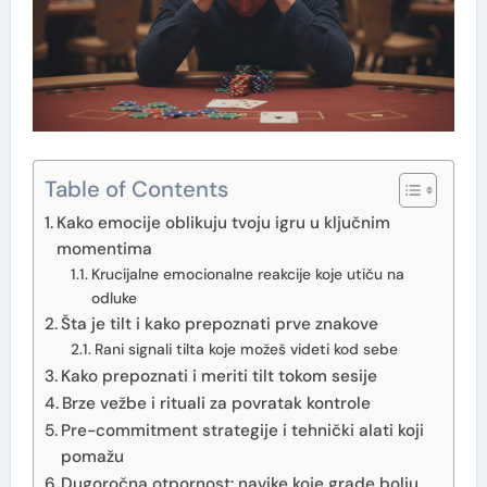
Table of Contents
Kako emocije oblikuju tvoju igru u ključnim
momentima
Krucijalne emocionalne reakcije koje utiču na
odluke
Šta je tilt i kako prepoznati prve znakove
Rani signali tilta koje možeš videti kod sebe
Kako prepoznati i meriti tilt tokom sesije
Brze vežbe i rituali za povratak kontrole
Pre-commitment strategije i tehnički alati koji
pomažu
Dugoročna otpornost: navike koje grade bolju