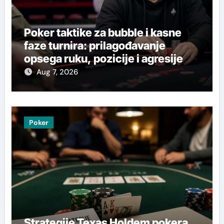
Poker taktike za bubble i kasne
faze turnira: prilagođavanje
opsega ruku, pozicije i agresije
Aug 7, 2026
Poker
Strategije Texas Holdem pokera