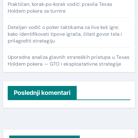
Praktičan, korak‑po‑korak vodič: pravila Texas
Holdem pokera za turnire
Detaljan vodič o poker taktikama za live keš igre:
kako identifikovati tipove igrača, čitati govor tela i
prilagoditi strategiju
Uporedna analiza glavnih strateških pristupa u Texas
Holdem pokera — GTO i eksploatativne strategije
Poslednji komentari