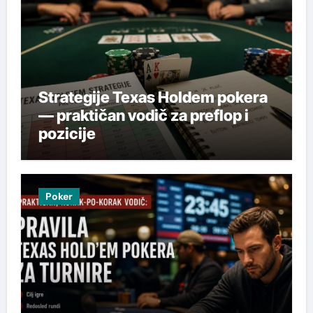
Strategije Texas Holdem pokera
— praktičan vodič za preflop i
pozicije
Poker