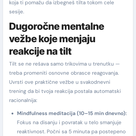
koja ti pomažu da izbegneš tilta tokom cele
sesije.
Dugoročne mentalne
vežbe koje menjaju
reakcije na tilt
Tilt se ne rešava samo trikovima u trenutku —
treba promeniti osnovne obrasce reagovanja.
Uvrsti ove praktične vežbe u svakodnevni
trening da bi tvoja reakcija postala automatski
racionalnija:
Mindfulness meditacija (10–15 min dnevno):
Fokus na disanju i povratak u telo smanjuje
reaktivnost. Počni sa 5 minuta pa postepeno