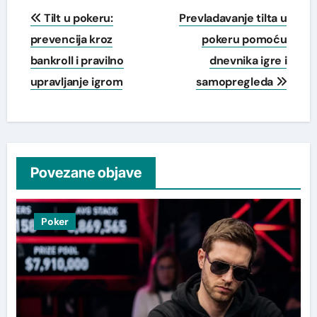
Post
Tilt u pokeru:
Prevladavanje tilta u
navigation
prevencija kroz
pokeru pomoću
bankroll i pravilno
dnevnika igre i
upravljanje igrom
samopregleda
Povezane objave
Poker