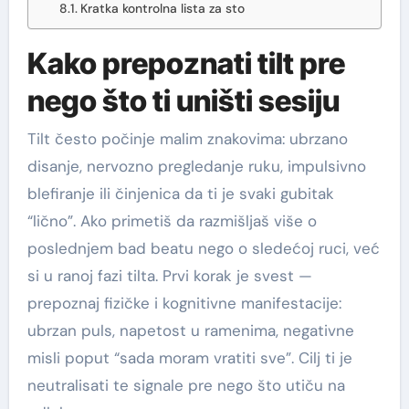
Kratka kontrolna lista za sto
Kako prepoznati tilt pre
nego što ti uništi sesiju
Tilt često počinje malim znakovima: ubrzano
disanje, nervozno pregledanje ruku, impulsivno
blefiranje ili činjenica da ti je svaki gubitak
“lično”. Ako primetiš da razmišljaš više o
poslednjem bad beatu nego o sledećoj ruci, već
si u ranoj fazi tilta. Prvi korak je svest —
prepoznaj fizičke i kognitivne manifestacije:
ubrzan puls, napetost u ramenima, negativne
misli poput “sada moram vratiti sve”. Cilj ti je
neutralisati te signale pre nego što utiču na