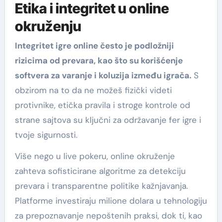
Etika i integritet u online
okruženju
Integritet igre online često je podložniji
rizicima od prevara, kao što su korišćenje
softvera za varanje i koluzija između igrača.
S
obzirom na to da ne možeš fizički videti
protivnike, etička pravila i stroge kontrole od
strane sajtova su ključni za održavanje fer igre i
tvoje sigurnosti.
Više nego u live pokeru, online okruženje
zahteva sofisticirane algoritme za detekciju
prevara i transparentne politike kažnjavanja.
Platforme investiraju milione dolara u tehnologiju
za prepoznavanje nepoštenih praksi, dok ti, kao