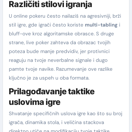
Različiti stilovi igranja
U online pokeru često nailaziš na agresivniji, brži
stil igre, gde igrači često koriste
multi-tabling
i
bluff-ove kroz algoritamske obrasce. S druge
strane, live poker zahteva da obrazac tvojih
poteza bude manje predvidiv, jer protivnici
reaguju na tvoje neverbalne signale i dugo
pamte tvoje navike. Razumevanje ove razlike
ključno je za uspeh u oba formata.
Prilagođavanje taktike
uslovima igre
Shvatanje specifičnih uslova igre kao što su broj
igrača, dinamika stola, i veličina stackova
direktno utiče na modifikaciju tvoje taktike.