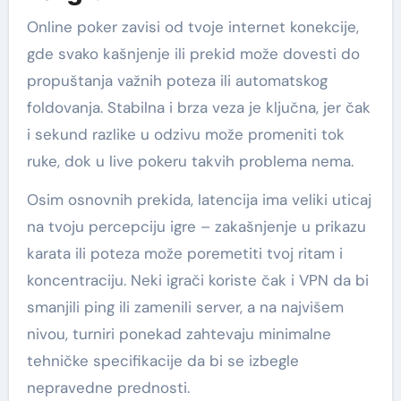
Online poker zavisi od tvoje internet konekcije,
gde svako kašnjenje ili prekid može dovesti do
propuštanja važnih poteza ili automatskog
foldovanja. Stabilna i brza veza je ključna, jer čak
i sekund razlike u odzivu može promeniti tok
ruke, dok u live pokeru takvih problema nema.
Osim osnovnih prekida, latencija ima veliki uticaj
na tvoju percepciju igre – zakašnjenje u prikazu
karata ili poteza može poremetiti tvoj ritam i
koncentraciju. Neki igrači koriste čak i VPN da bi
smanjili ping ili zamenili server, a na najvišem
nivou, turniri ponekad zahtevaju minimalne
tehničke specifikacije da bi se izbegle
nepravedne prednosti.