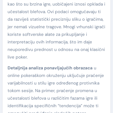
kao što su brzina igre, uobičajeni iznosi opklada i
učestalost blefova. Ovi podaci omogućavaju ti
da razviješ statistički precizniju sliku o igračima,
jer nemaš vizuelne tragove. Mnogi vrhunski igrači
koriste softverske alate za prikupljanje i
interpretaciju ovih informacija, što im daje
neuporedivu prednost u odnosu na onaj klasični
live poker.
Detaljnija analiza ponavljajućih obrazaca
u
online pokeraškom okruženju uključuje praćenje
varijabilnosti u stilu igre određenog protivnika
tokom sesije. Na primer, praćenje promena u
učestalosti blefova u različitim fazama igre ili
identifikacija specifičnih “tendencija” može ti