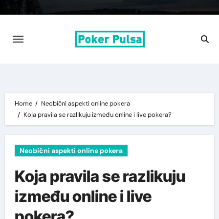
Skip
to
content
Home
Neobični aspekti online pokera
Koja
pravila
se razlikuju između online i live pokera?
Neobični aspekti online pokera
Koja pravila se razlikuju
između online i live
pokera?