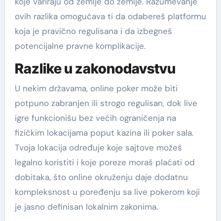
koje variraju od zemlje do zemlje. Razumevanje
ovih razlika omogućava ti da odabereš platformu
koja je pravično regulisana i da izbegneš
potencijalne pravne komplikacije.
Razlike u zakonodavstvu
U nekim državama, online poker može biti
potpuno zabranjen ili strogo regulisan, dok live
igre funkcionišu bez većih ograničenja na
fizičkim lokacijama poput kazina ili poker sala.
Tvoja lokacija određuje koje sajtove možeš
legalno koristiti i koje poreze moraš plaćati od
dobitaka, što online okruženju daje dodatnu
kompleksnost u poređenju sa live pokerom koji
je jasno definisan lokalnim zakonima.