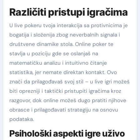
Različiti pristupi igračima
U live pokeru tvoja interakcija sa protivnicima je
bogatija i složenija zbog neverbalnih signala i
društvene dinamike stola. Online poker te
stavlja u poziciju gde se oslanjaš na
matematičku analizu i intuitivno čitanje
statistika, jer nemate direktan kontakt. Ovo
znači da prilagođavaš svoj stil – u live igri možeš
biti oprezniji i taktički pristupiti igračima kroz
razgovor, dok online možeš dugo pratiti njihove
obrasce i prilagođavati strategiju na osnovu
podataka.
Psihološki aspekti igre uživo