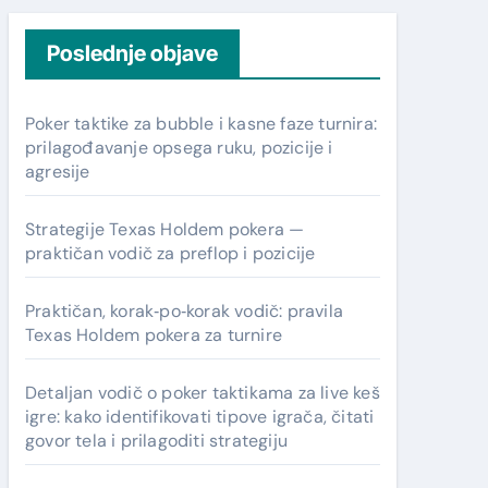
Poslednje objave
Poker taktike za bubble i kasne faze turnira:
prilagođavanje opsega ruku, pozicije i
agresije
Strategije Texas Holdem pokera —
praktičan vodič za preflop i pozicije
Praktičan, korak‑po‑korak vodič: pravila
Texas Holdem pokera za turnire
Detaljan vodič o poker taktikama za live keš
igre: kako identifikovati tipove igrača, čitati
govor tela i prilagoditi strategiju