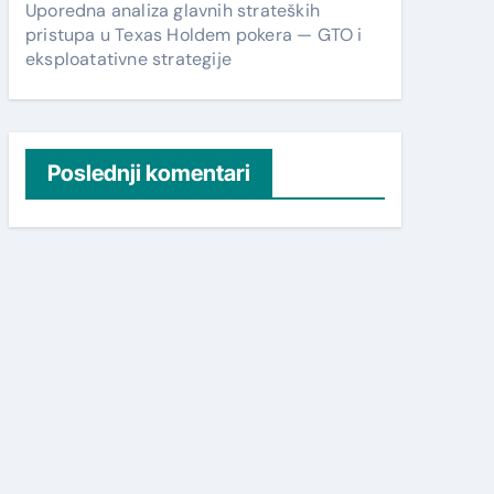
Uporedna analiza glavnih strateških
pristupa u Texas Holdem pokera — GTO i
eksploatativne strategije
Poslednji komentari