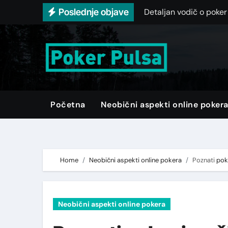
Skip
Poslednje objave
Uporedna analiza glavn
to
Detaljan pregled pravi
content
Praktičan i konkretan 
Detaljan vodič: kako k
Praktičan vodič: pravi
Početna
Neobični aspekti online poker
Poker taktike za online 
Poker taktike za bubble
Home
Neobični aspekti online pokera
Poznati
pok
Neobični aspekti online pokera