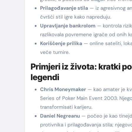
Prilagođavanje stila
— iz agresivnog am
čvršći stil igre kako napreduju.
Upravljanje bankrolom
— kontrola rizi
razlikovala povremene igrače od onih koji
Korišćenje prilika
— online sateliti, lok
veće turnire.
Primjeri iz života: kratki p
legendi
Chris Moneymaker
— kao amater je kva
Series of Poker Main Event 2003. Njego
transformisati karijeru.
Daniel Negreanu
— počeo je kao tinejdž
protivnika i prilagođavanja stila; njeg