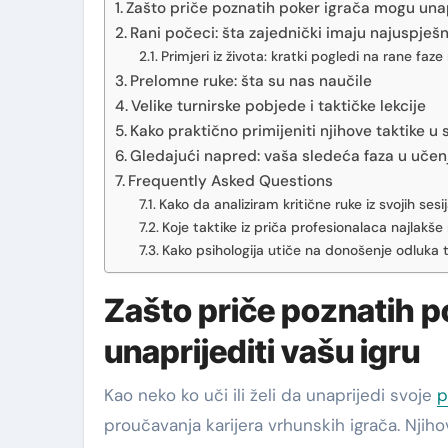
Zašto priče poznatih poker igrača mogu unap
Rani počeci: šta zajednički imaju najuspješni
Primjeri iz života: kratki pogledi na rane faze
Prelomne ruke: šta su nas naučile
Velike turnirske pobjede i taktičke lekcije
Kako praktično primijeniti njihove taktike u 
Gledajući napred: vaša sledeća faza u učen
Frequently Asked Questions
Kako da analiziram kritične ruke iz svojih sesi
Koje taktike iz priča profesionalaca najlak
Kako psihologija utiče na donošenje odluka 
Zašto priče poznatih 
unaprijediti vašu igru
Kao neko ko uči ili želi da unaprijedi svoje
p
proučavanja karijera vrhunskih igrača. Njiho