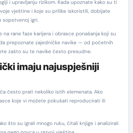
logiji i upravljanju rizikom. Kada upoznate kako su ti
oje vještine i koje su prilike iskoristili, dobijate
 sopstvenoj igri.
a rane faze karijera i obrasce ponašanja koji su
je da prepoznate zajedničke navike — od početnih
jete zašto su te navike često presudne.
ički imaju najuspješniji
ača često prati nekoliko istih elemenata. Ako
asce koje vi možete pokušati reproducirati ili
 što su igrali mnogo ruku, čitali knjige i analizirali
na nego novca u razvoj vještina.