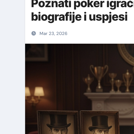
Poznati poker igrači
biografije i uspjesi
Mar 23, 2026