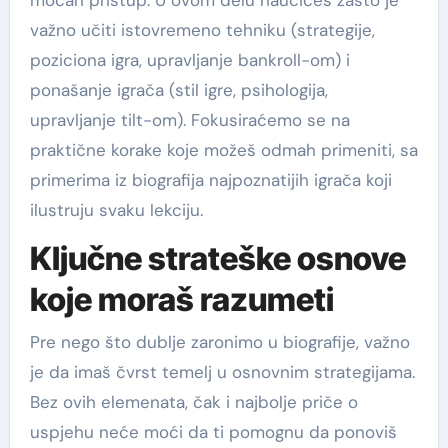
moćan pristup. U ovom delu naučićeš zašto je
važno učiti istovremeno tehniku (strategije,
poziciona igra, upravljanje bankroll-om) i
ponašanje igrača (stil igre, psihologija,
upravljanje tilt-om). Fokusiraćemo se na
praktične korake koje možeš odmah primeniti, sa
primerima iz biografija najpoznatijih igrača koji
ilustruju svaku lekciju.
Ključne strateške osnove
koje moraš razumeti
Pre nego što dublje zaronimo u biografije, važno
je da imaš čvrst temelj u osnovnim strategijama.
Bez ovih elemenata, čak i najbolje priče o
uspjehu neće moći da ti pomognu da ponoviš