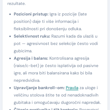
rezultate.
Pozicioni pristup:
Igra iz pozicije (late
position) daje ti više informacija i
fleksibilnosti pri donošenju odluka.
Selektivnost ruku:
Razumi kada da ulaziš u
pot — agresivnost bez selekcije često vodi
gubicima.
Agresija i balans:
Kontrolisana agresija
(raise/c-bet) je često isplativija od pasivne
igre, ali mora biti balansirana kako bi bila
nepredvidiva.
Upravljanje bankroll-om:
Pravila
za uloge i
veličinu stolova štite te od nenadoknadivih
gubitaka i omogućavaju dugoročni napredak.
Čitanje protivnika i tilt kontrola:
Posmatraj