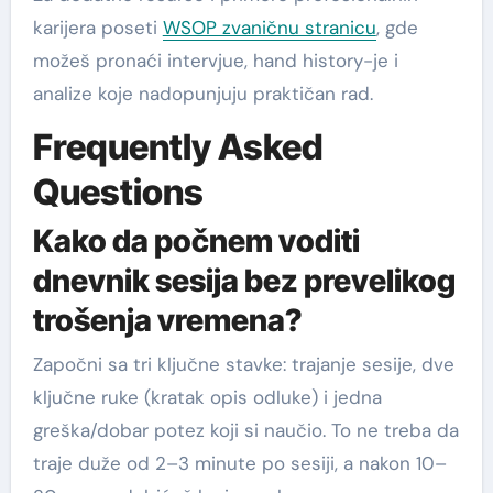
karijera poseti
WSOP zvaničnu stranicu
, gde
možeš pronaći intervjue, hand history-je i
analize koje nadopunjuju praktičan rad.
Frequently Asked
Questions
Kako da počnem voditi
dnevnik sesija bez prevelikog
trošenja vremena?
Započni sa tri ključne stavke: trajanje sesije, dve
ključne ruke (kratak opis odluke) i jedna
greška/dobar potez koji si naučio. To ne treba da
traje duže od 2–3 minute po sesiji, a nakon 10–