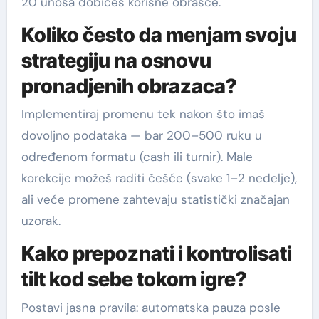
20 unosa dobićeš korisne obrasce.
Koliko često da menjam svoju
strategiju na osnovu
pronadjenih obrazaca?
Implementiraj promenu tek nakon što imaš
dovoljno podataka — bar 200–500 ruku u
određenom formatu (cash ili turnir). Male
korekcije možeš raditi češće (svake 1–2 nedelje),
ali veće promene zahtevaju statistički značajan
uzorak.
Kako prepoznati i kontrolisati
tilt kod sebe tokom igre?
Postavi jasna pravila: automatska pauza posle