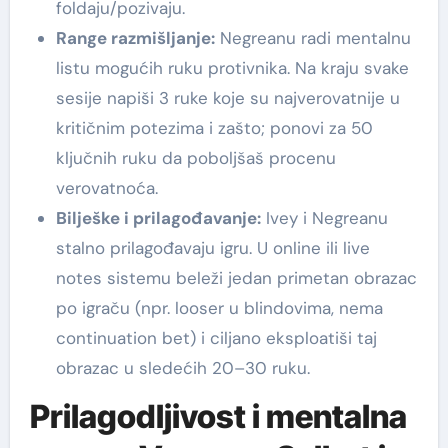
foldaju/pozivaju.
Range razmišljanje:
Negreanu radi mentalnu
listu mogućih ruku protivnika. Na kraju svake
sesije napiši 3 ruke koje su najverovatnije u
kritičnim potezima i zašto; ponovi za 50
ključnih ruku da poboljšaš procenu
verovatnoća.
Bilješke i prilagođavanje:
Ivey i Negreanu
stalno prilagođavaju igru. U online ili live
notes sistemu beleži jedan primetan obrazac
po igraču (npr. looser u blindovima, nema
continuation bet) i ciljano eksploatiši taj
obrazac u sledećih 20–30 ruku.
Prilagodljivost i mentalna