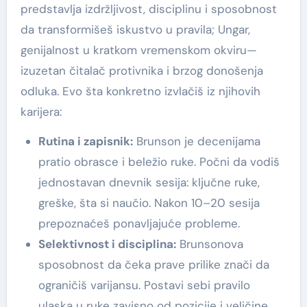
predstavlja izdržljivost, disciplinu i sposobnost
da transformišeš iskustvo u pravila; Ungar,
genijalnost u kratkom vremenskom okviru—
izuzetan čitalač protivnika i brzog donošenja
odluka. Evo šta konkretno izvlačiš iz njihovih
karijera:
Rutina i zapisnik:
Brunson je decenijama
pratio obrasce i beležio ruke. Počni da vodiš
jednostavan dnevnik sesija: ključne ruke,
greške, šta si naučio. Nakon 10–20 sesija
prepoznaćeš ponavljajuće probleme.
Selektivnost i disciplina:
Brunsonova
sposobnost da čeka prave prilike znači da
ograničiš varijansu. Postavi sebi pravilo
ulaska u ruke zavisno od pozicije i veličine