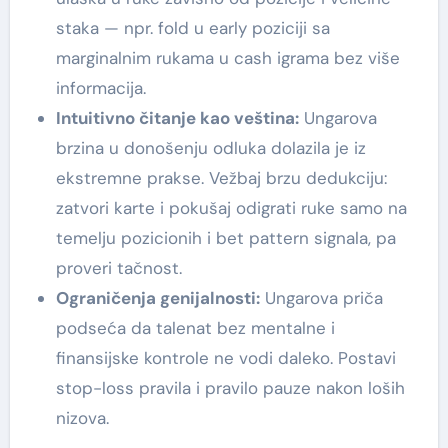
staka — npr. fold u early poziciji sa
marginalnim rukama u cash igrama bez više
informacija.
Intuitivno čitanje kao veština:
Ungarova
brzina u donošenju odluka dolazila je iz
ekstremne prakse. Vežbaj brzu dedukciju:
zatvori karte i pokušaj odigrati ruke samo na
temelju pozicionih i bet pattern signala, pa
proveri tačnost.
Ograničenja genijalnosti:
Ungarova priča
podseća da talenat bez mentalne i
finansijske kontrole ne vodi daleko. Postavi
stop-loss pravila i pravilo pauze nakon loših
nizova.