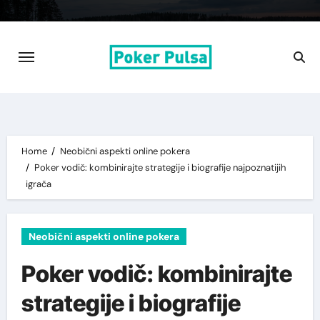
Skip
to
content
Home
Neobični aspekti online pokera
Poker
vodič: kombinirajte strategije i biografije najpoznatijih
igrača
Neobični aspekti online pokera
Poker vodič: kombinirajte
strategije i biografije