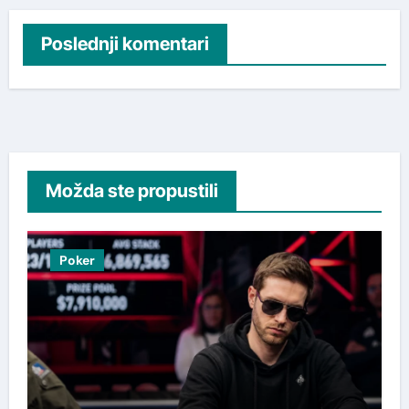
Poslednji komentari
Možda ste propustili
Poker