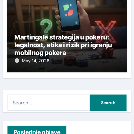
Martingale strategija u pokeru:
legalnost, etika i rizik pri igranju
mobilnog pokera
May 14, 2026
S
e
a
r
c
Poslednje objave