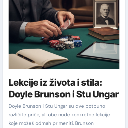
Lekcije iz života i stila:
Doyle Brunson i Stu Ungar
Doyle Brunson i Stu Ungar su dve potpuno
različite priče, ali obe nude konkretne lekcije
koje možeš odmah primeniti. Brunson