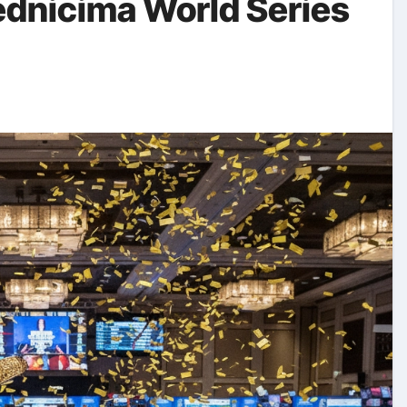
jednicima World Series