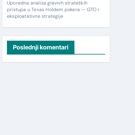
Uporedna analiza glavnih strateških
pristupa u Texas Holdem pokera — GTO i
eksploatativne strategije
Poslednji komentari