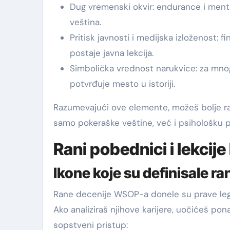
Dug vremenski okvir: endurance i menta
veština.
Pritisk javnosti i medijska izloženost: fi
postaje javna lekcija.
Simbolička vrednost narukvice: za mnog
potvrđuje mesto u istoriji.
Razumevajući ove elemente, možeš bolje ra
samo pokeraške veštine, već i psihološku pr
Rani pobednici i lekcije
Ikone koje su definisale 
Rane decenije WSOP-a donele su prave legen
Ako analiziraš njihove karijere, uočićeš pon
sopstveni pristup: