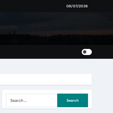
08/07/2026
atativne strategije
k (short‑stack)
resije
Search
for: