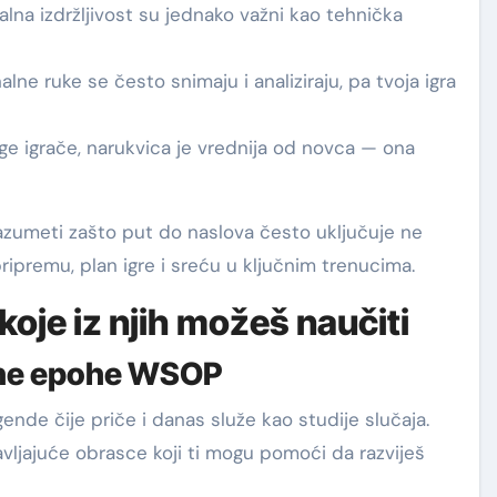
lna izdržljivost su jednako važni kao tehnička
nalne ruke se često snimaju i analiziraju, pa tvoja igra
e igrače, narukvica je vrednija od novca — ona
zumeti zašto put do naslova često uključuje ne
ipremu, plan igre i sreću u ključnim trenucima.
 koje iz njih možeš naučiti
rane epohe WSOP
de čije priče i danas služe kao studije slučaja.
avljajuće obrasce koji ti mogu pomoći da razviješ