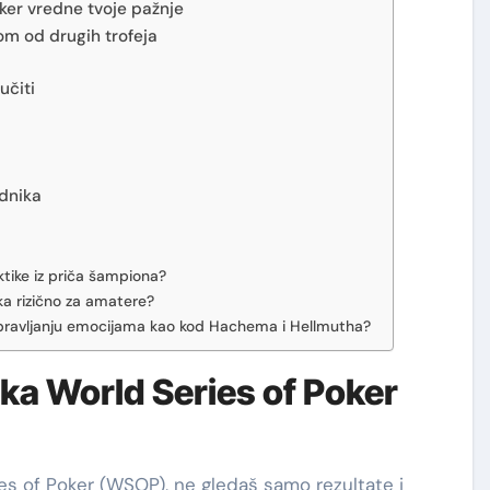
ker vredne tvoje pažnje
om od drugih trofeja
učiti
ednika
ike iz priča šampiona?
ka rizično za amatere?
 upravljanju emocijama kao kod Hachema i Hellmutha?
ka World Series of Poker