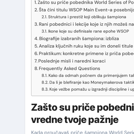
Zašto su priče pobednika World Series of Po
Šta čini titulu WSOP Main Event-a posebnij
Struktura i prestiž koji oblikuju šampiona
Rani pobednici i lekcije koje iz njih možeš na
Ikone koje su definisale rane epohe WSOP
Biografije izabranih šampiona: izbliza
Analiza ključnih ruku koje su im doneli titule
Praktikum: konkretne primene iz priča pob
Poslednje misli i naredni koraci
Frequently Asked Questions
Kako da odmah počnem da primenjujem takt
Da li je blefiranje kao Moneymakerova takti
Koje vežbe pomažu u izgradnji discipline i
Zašto su priče pobedni
vredne tvoje pažnje
Kada proučavaš priče šampiona World Series of Poker (WSOP), ne gledaš samo rezultate i