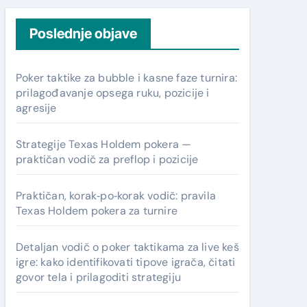
Poslednje objave
Poker taktike za bubble i kasne faze turnira:
prilagođavanje opsega ruku, pozicije i
agresije
Strategije Texas Holdem pokera —
praktičan vodič za preflop i pozicije
Praktičan, korak‑po‑korak vodič: pravila
Texas Holdem pokera za turnire
Detaljan vodič o poker taktikama za live keš
igre: kako identifikovati tipove igrača, čitati
govor tela i prilagoditi strategiju