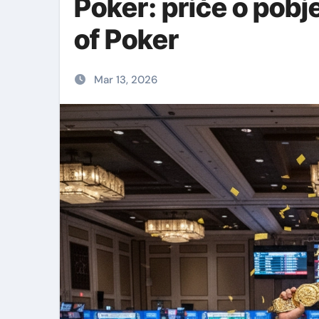
Poker: priče o pob
of Poker
Mar 13, 2026