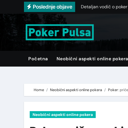
Skip
Poslednje objave
Uporedna analiza glavn
to
content
Detaljan pregled pravi
Praktičan i konkretan 
Detaljan vodič: kako k
Praktičan vodič: pravi
Početna
Neobični aspekti online poker
Poker taktike za online 
Poker taktike za bubble
Home
Neobični aspekti online pokera
Poker
: pri
Neobični aspekti online pokera