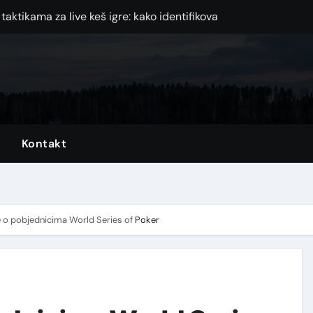
ih strateških pristupa u Texas Holdem pokera — GTO i eksplo
la Texas Holdem pokera za početnike i organizatore
vodič za poker taktike u fazama turnira kada imate kratak stac
onstruisati i prilagođavati opsege ruku u Texas Holdem
la Texas Holdem pokera — najčešći nesporazumi i prekršaji
a
Kontakt
igru: prepoznavanje protivnika, timing tells i bet‑sizing
 i kasne faze turnira: prilagođavanje opsega ruku, pozicije i ag
če o pobjednicima World Series of
Poker