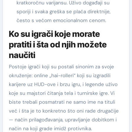
kratkoročnu varijansu. Uživo događaji su
sporiji i svaka greška se plaća direktnije,
često s većom emocionalnom cenom.
Ko su igrači koje morate
pratiti i šta od njih možete
naučiti
Postoje igrači koji su postali sinonim za svoje
okruženje: online „hai-rolleri“ koji su izgradili
karijere uz HUD-ove i brzu igru, i legende uživo
koje su majstori čitanja tela i turnirske igre. Vi
biste trebali posmatrati ne samo ime na tituli
već i šta je to konkretno što oni rade drugačije
— način prilagođavanja, upravljanje dobitkom i
način na koji grade imidž protivnika.