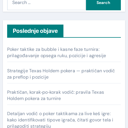
e
a
r
c
Poslednje objave
h
f
Poker taktike za bubble i kasne faze turnira:
o
prilagođavanje opsega ruku, pozicije i agresije
r
:
Strategije Texas Holdem pokera — praktičan vodič
za preflop i pozicije
Praktičan, korak‑po‑korak vodič: pravila Texas
Holdem pokera za turnire
Detaljan vodič o poker taktikama za live keš igre:
kako identifikovati tipove igrača, čitati govor tela i
prilagoditi strategiju