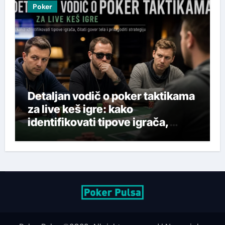
Poker
Detaljan vodič o poker taktikama
za live keš igre: kako
identifikovati tipove igrača,
čitati govor tela i prilagoditi
strategiju