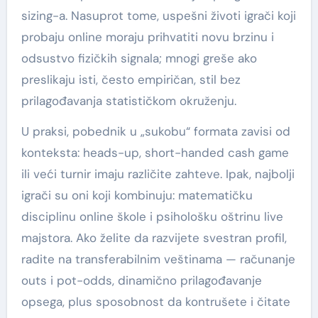
sizing-a. Nasuprot tome, uspešni životi igrači koji
probaju online moraju prihvatiti novu brzinu i
odsustvo fizičkih signala; mnogi greše ako
preslikaju isti, često empiričan, stil bez
prilagođavanja statističkom okruženju.
U praksi, pobednik u „sukobu“ formata zavisi od
konteksta: heads-up, short-handed cash game
ili veći turnir imaju različite zahteve. Ipak, najbolji
igrači su oni koji kombinuju: matematičku
disciplinu online škole i psihološku oštrinu live
majstora. Ako želite da razvijete svestran profil,
radite na transferabilnim veštinama — računanje
outs i pot-odds, dinamično prilagođavanje
opsega, plus sposobnost da kontrušete i čitate