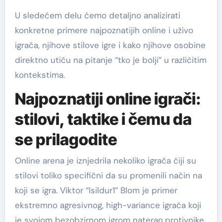
U sledećem delu ćemo detaljno analizirati
konkretne primere najpoznatijih online i uživo
igrača, njihove stilove igre i kako njihove osobine
direktno utiču na pitanje “tko je bolji” u različitim
kontekstima.
Najpoznatiji online igrači:
stilovi, taktike i čemu da
se prilagodite
Online arena je iznjedrila nekoliko igrača čiji su
stilovi toliko specifični da su promenili način na
koji se igra. Viktor “Isildur1” Blom je primer
ekstremno agresivnog, high-variance igrača koji
je svojom bezobzirnom igrom nateraо protivnike