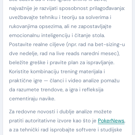
najvažnije je razvijati sposobnost prilagođavanja:
uvežbavajte tehniku i teoriju sa solverima i
rukovanjima opsezima, ali ne zapostavljajte
emocionalnu inteligenciju i čitanje stola.
Postavite realne ciljeve (npr. rad na bet-sizing-u
dve nedelje, rad na live reads naredni mesec),
beležite greške i pravite plan za ispravljanje.
Koristite kombinaciju trening materijala i
praktične igre — članci i video analize pomažu
da razumete trendove, a igra i refleksija
cementiraju navike.
Za redovne novosti i dublje analize možete
pratiti autoritativne izvore kao što je
PokerNews
,
a za tehnički rad isprobajte softvere i studijske