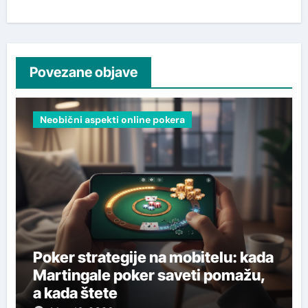
Povezane objave
Neobični aspekti online pokera
Poker strategije na mobitelu: kada
Martingale poker saveti pomažu,
a kada štete