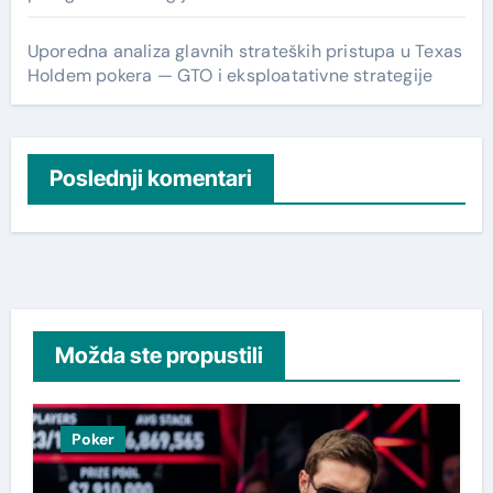
Uporedna analiza glavnih strateških pristupa u Texas
Holdem pokera — GTO i eksploatativne strategije
Poslednji komentari
Možda ste propustili
Poker