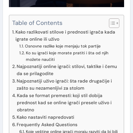
Table of Contents
Kako razlikovati stilove i prednosti igrača kada
igrate online ili uživo
Osnovne razlike koje menjaju tok partije
Ko su igrači koje morate pratiti i šta od njih
možete naučiti
Najpoznatiji online igrači: stilovi, taktike i čemu
da se prilagodite
Najpoznatiji uživo igrači: šta rade drugačije i
zašto su nezamenljivi za stolom
Kada se format premesti: koji stil dobija
prednost kad se online igrači preselе uživo i
obratno
Kako nastaviti napredovati
Frequently Asked Questions
Koje veštine online igrači moraju razviti da bi bili