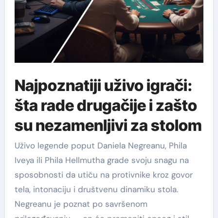
Najpoznatiji uživo igrači:
šta rade drugačije i zašto
su nezamenljivi za stolom
Uživo legende poput Daniela Negreanu, Phila
Iveya ili Phila Hellmutha grade svoju snagu na
sposobnosti da utiču na protivnike kroz govor
tela, intonaciju i društvenu dinamiku stola.
Negreanu je poznat po savršenom