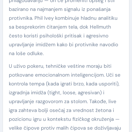
prilagođavanju — on će promeniti opseg i stil
bazirano na najmanjem signalu iz ponašanja
protivnika. Phil Ivey kombinuje hladnu analitiku
sa besprekorim čitanjem tela, dok Hellmuth
često koristi psihološki pritisak i agresivno
upravljanje imidžem kako bi protivnike navodio
na loše odluke.
U uživo pokeru, tehničke veštine moraju biti
potkovane emocionalnom inteligencijom. Uči se
kontrola tempa (kada igrati brzo, kada usporiti),
izgradnja imidža (tight, loose, agresivan) i
upravljanje razgovorom za stolom. Takođe, live
igra zahteva bolji osećaj za vrednost žetona i
pozicionu igru u kontekstu fizičkog okruženja —
velike čipove protiv malih čipova se doživljavaju