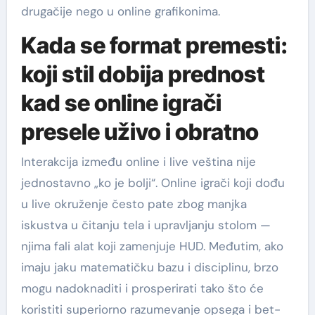
drugačije nego u online grafikonima.
Kada se format premesti:
koji stil dobija prednost
kad se online igrači
preselе uživo i obratno
Interakcija između online i live veština nije
jednostavno „ko je bolji“. Online igrači koji dođu
u live okruženje često pate zbog manjka
iskustva u čitanju tela i upravljanju stolom —
njima fali alat koji zamenjuje HUD. Međutim, ako
imaju jaku matematičku bazu i disciplinu, brzo
mogu nadoknaditi i prosperirati tako što će
koristiti superiorno razumevanje opsega i bet-