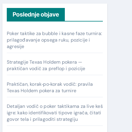
Poslednje objave
Poker taktike za bubble i kasne faze turnira:
prilagođavanje opsega ruku, pozicije i
agresije
Strategije Texas Holdem pokera —
praktičan vodič za preflop i pozicije
Praktičan, korak‑po‑korak vodič: pravila
Texas Holdem pokera za turnire
Detaljan vodič o poker taktikama za live keš
igre: kako identifikovati tipove igrača, čitati
govor tela i prilagoditi strategiju