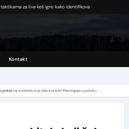
ih strateških pristupa u Texas Holdem pokera — GTO i eksplo
la Texas Holdem pokera za početnike i organizatore
vodič za poker taktike u fazama turnira kada imate kratak stac
onstruisati i prilagođavati opsege ruku u Texas Holdem
la Texas Holdem pokera — najčešći nesporazumi i prekršaji
a
Kontakt
igru: prepoznavanje protivnika, timing tells i bet‑sizing
 i kasne faze turnira: prilagođavanje opsega ruku, pozicije i ag
za
poker
na mobitelu koji žele koristiti Martingale u pokeru