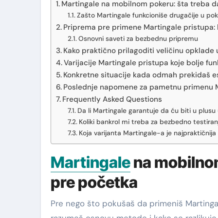
Martingale na mobilnom pokeru: šta treba d
Zašto Martingale funkcioniše drugačije u pok
Priprema pre primene Martingale pristupa: ba
Osnovni saveti za bezbednu pripremu
Kako praktično prilagoditi veličinu opklade
Varijacije Martingale pristupa koje bolje fu
Konkretne situacije kada odmah prekidaš e
Poslednje napomene za pametnu primenu M
Frequently Asked Questions
Da li Martingale garantuje da ću biti u plus
Koliki bankrol mi treba za bezbedno testira
Koja varijanta Martingale-a je najpraktičnija
Martingale
na mobilnom
pre početka
Pre nego što pokušaš da primeniš Martingale pristup u pokeru na mobitelu, važno je da
razumeš osnovu metode i kako se razlikuje