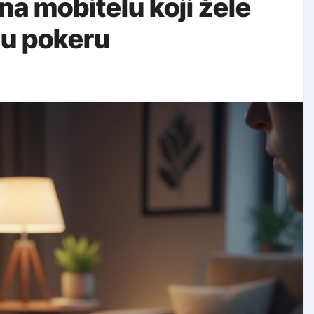
na mobitelu koji žele
e u pokeru