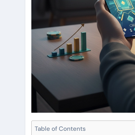
Table of Contents